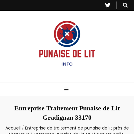
Punaise de Lit
Toutes les informations sur les invasions de punaises et puces de lit.
– Info
Entreprise Traitement Punaise de Lit
Gradignan 33170
Accueil
/
Entreprise de traitement de punaise de lit près de