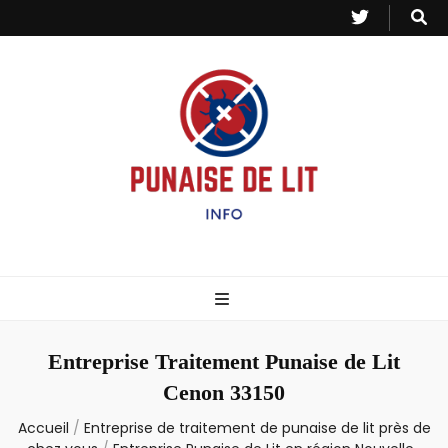
Punaise de Lit
Toutes les informations sur les invasions de punaises et puces de lit.
– Info
Entreprise Traitement Punaise de Lit
Cenon 33150
Accueil
/
Entreprise de traitement de punaise de lit près de