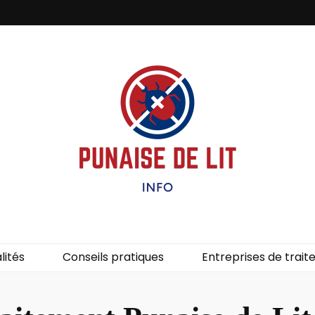
it – Info
uces de lit.
lités
Conseils pratiques
Entreprises de trai