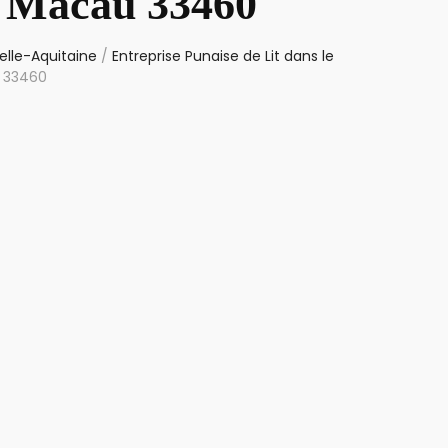
t Macau 33460
elle-Aquitaine
/
Entreprise Punaise de Lit dans le
u 33460