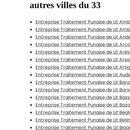
autres villes du 33
Entreprise Traitement Punaise de Lit A
Entreprise Traitement Punaise de Lit Am
Entreprise Traitement Punaise de Lit And
Entreprise Traitement Punaise de Lit Arc
Entreprise Traitement Punaise de Lit Arè
Entreprise Traitement Punaise de Lit Ars
Entreprise Traitement Punaise de Lit Ar
Entreprise Traitement Punaise de Lit Au
Entreprise Traitement Punaise de Lit Barp
Entreprise Traitement Punaise de Lit Bar
Entreprise Traitement Punaise de Lit Bas
Entreprise Traitement Punaise de Lit Baz
Entreprise Traitement Punaise de Lit Bègl
Entreprise Traitement Punaise de Lit Beli
Entreprise Traitement Punaise de Lit Big