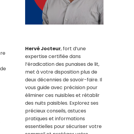
Hervé Jocteur
, fort d’une
tre
expertise certifiée dans
l’éradication des punaises de lit,
 de
met à votre disposition plus de
deux décennies de savoir-faire. Il
vous guide avec précision pour
éliminer ces nuisibles et rétablir
des nuits paisibles. Explorez ses
précieux conseils, astuces
pratiques et informations
s
essentielles pour sécuriser votre