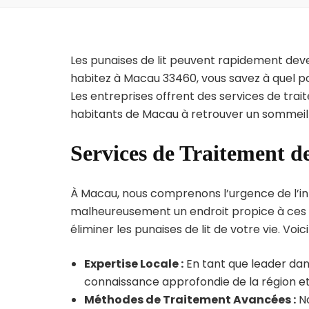
Les punaises de lit peuvent rapidement dev
habitez à Macau 33460, vous savez à quel p
Les entreprises offrent des services de trai
habitants de Macau à retrouver un sommeil 
Services de Traitement d
À Macau, nous comprenons l’urgence de l’infe
malheureusement un endroit propice à ces p
éliminer les punaises de lit de votre vie. Voic
Expertise Locale :
En tant que leader dan
connaissance approfondie de la région et 
Méthodes de Traitement Avancées :
No