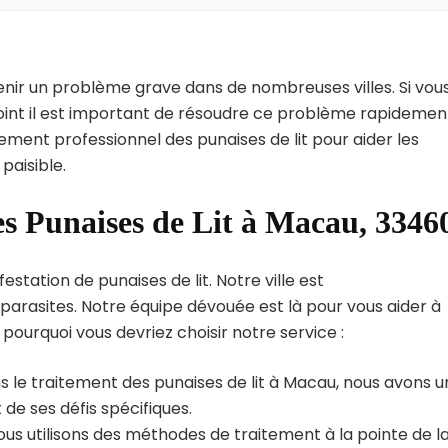
enir un problème grave dans de nombreuses villes. Si vou
oint il est important de résoudre ce problème rapidemen
tement professionnel des punaises de lit pour aider les
paisible.
es Punaises de Lit à Macau, 3346
station de punaises de lit. Notre ville est
arasites. Notre équipe dévouée est là pour vous aider à
i pourquoi vous devriez choisir notre service :
s le traitement des punaises de lit à Macau, nous avons 
de ses défis spécifiques.
us utilisons des méthodes de traitement à la pointe de l