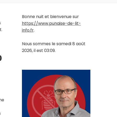
Bonne nuit et bienvenue sur
s
https://www.punaise-de-lit-
t.
info.fr
.
Nous sommes le samedi 8 août
2026, il est 03:09.
0
une
a