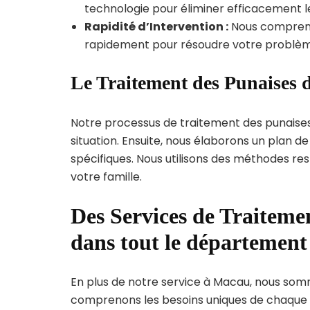
technologie pour éliminer efficacement le
Rapidité d’Intervention :
Nous compreno
rapidement pour résoudre votre problèm
Le Traitement des Punaises 
Notre processus de traitement des punaise
situation. Ensuite, nous élaborons un plan 
spécifiques. Nous utilisons des méthodes re
votre famille.
Des Services de Traitemen
dans tout le départemen
En plus de notre service à Macau, nous somme
comprenons les besoins uniques de chaque