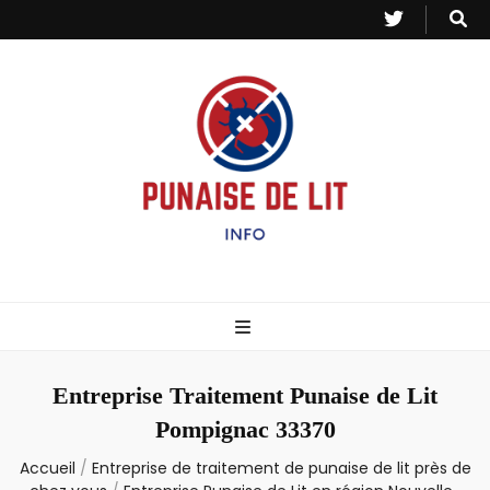
Punaise de Lit
Toutes les informations sur les invasions de punaises et puces de lit.
– Info
Entreprise Traitement Punaise de Lit
Pompignac 33370
Accueil
/
Entreprise de traitement de punaise de lit près de