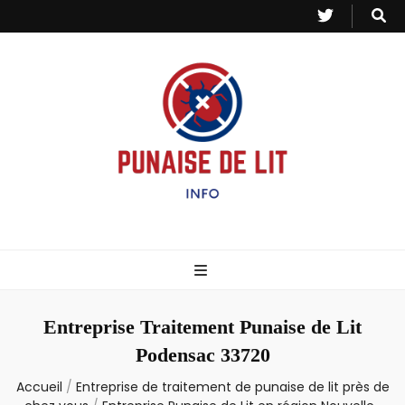
Punaise de Lit
Toutes les informations sur les invasions de punaises et puces de lit.
– Info
Entreprise Traitement Punaise de Lit
Podensac 33720
Accueil
/
Entreprise de traitement de punaise de lit près de