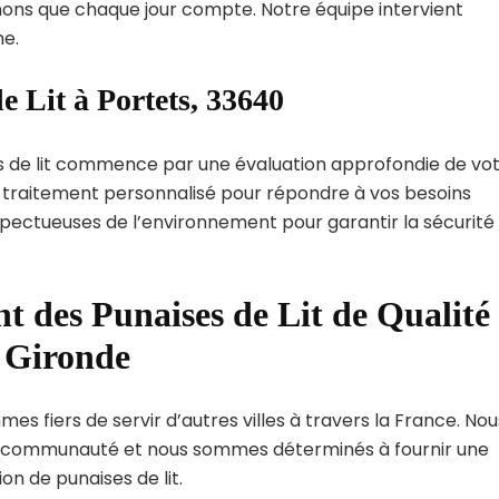
ns que chaque jour compte. Notre équipe intervient
e.
e Lit à Portets, 33640
s de lit commence par une évaluation approfondie de vo
de traitement personnalisé pour répondre à vos besoins
spectueuses de l’environnement pour garantir la sécurité
t des Punaises de Lit de Qualité
t Gironde
es fiers de servir d’autres villes à travers la France. Nou
 communauté et nous sommes déterminés à fournir une
on de punaises de lit.