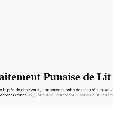
aitement Punaise de Lit
 lit près de chez vous
/
Entreprise Punaise de Lit en région Nouv
ement Gironde 33
/
Entreprise Traitement Punaise de Lit Portet