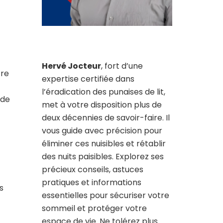
Hervé Jocteur
, fort d’une
tre
expertise certifiée dans
l’éradication des punaises de lit,
 de
met à votre disposition plus de
deux décennies de savoir-faire. Il
vous guide avec précision pour
éliminer ces nuisibles et rétablir
des nuits paisibles. Explorez ses
précieux conseils, astuces
pratiques et informations
s
essentielles pour sécuriser votre
sommeil et protéger votre
espace de vie. Ne tolérez plus