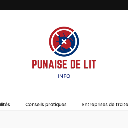
it – Info
uces de lit.
lités
Conseils pratiques
Entreprises de trai