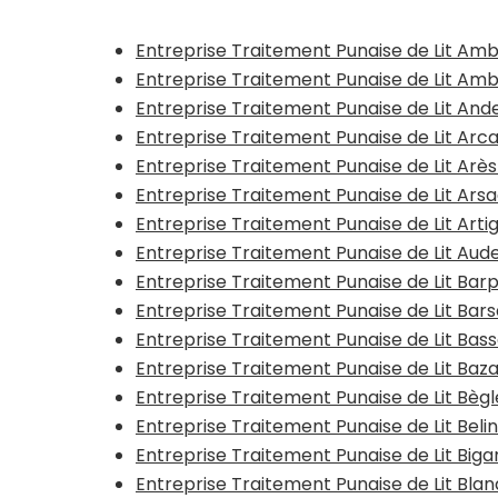
Entreprise Traitement Punaise de Lit A
Entreprise Traitement Punaise de Lit Am
Entreprise Traitement Punaise de Lit And
Entreprise Traitement Punaise de Lit Arc
Entreprise Traitement Punaise de Lit Arè
Entreprise Traitement Punaise de Lit Ars
Entreprise Traitement Punaise de Lit Ar
Entreprise Traitement Punaise de Lit Au
Entreprise Traitement Punaise de Lit Barp
Entreprise Traitement Punaise de Lit Bar
Entreprise Traitement Punaise de Lit Bas
Entreprise Traitement Punaise de Lit Baz
Entreprise Traitement Punaise de Lit Bègl
Entreprise Traitement Punaise de Lit Beli
Entreprise Traitement Punaise de Lit Big
Entreprise Traitement Punaise de Lit Bla