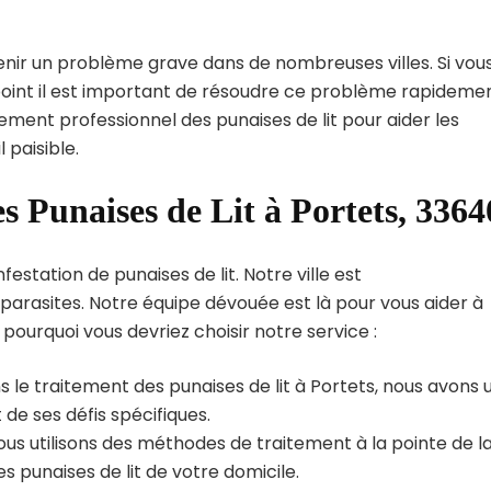
enir un problème grave dans de nombreuses villes. Si vou
point il est important de résoudre ce problème rapidemen
tement professionnel des punaises de lit pour aider les
 paisible.
s Punaises de Lit à Portets, 3364
estation de punaises de lit. Notre ville est
arasites. Notre équipe dévouée est là pour vous aider à
i pourquoi vous devriez choisir notre service :
 le traitement des punaises de lit à Portets, nous avons 
de ses défis spécifiques.
us utilisons des méthodes de traitement à la pointe de l
s punaises de lit de votre domicile.