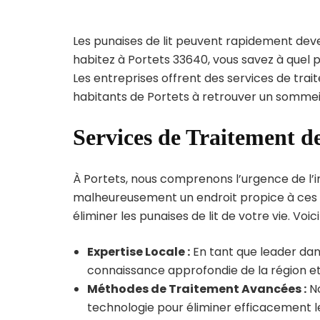
Les punaises de lit peuvent rapidement dev
habitez à Portets 33640, vous savez à quel 
Les entreprises offrent des services de trai
habitants de Portets à retrouver un sommeil
Services de Traitement de
À Portets, nous comprenons l’urgence de l’inf
malheureusement un endroit propice à ces p
éliminer les punaises de lit de votre vie. Voic
Expertise Locale :
En tant que leader dans
connaissance approfondie de la région et 
Méthodes de Traitement Avancées :
No
technologie pour éliminer efficacement le