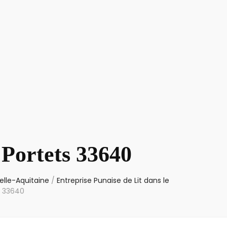
 Portets 33640
elle-Aquitaine
/
Entreprise Punaise de Lit dans le
s 33640