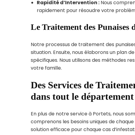
Rapidité d’Intervention :
Nous compreno
rapidement pour résoudre votre problèm
Le Traitement des Punaises d
Notre processus de traitement des punaise
situation. Ensuite, nous élaborons un plan 
spécifiques. Nous utilisons des méthodes re
votre famille.
Des Services de Traitemen
dans tout le départemen
En plus de notre service à Portets, nous somm
comprenons les besoins uniques de chaque
solution efficace pour chaque cas d’infestati