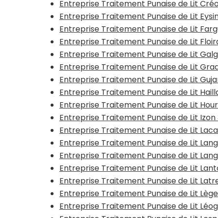
Entreprise Traitement Punaise de Lit Cré
Entreprise Traitement Punaise de Lit Eysi
Entreprise Traitement Punaise de Lit Farg
Entreprise Traitement Punaise de Lit Floi
Entreprise Traitement Punaise de Lit Gal
Entreprise Traitement Punaise de Lit Gra
Entreprise Traitement Punaise de Lit Gu
Entreprise Traitement Punaise de Lit Haill
Entreprise Traitement Punaise de Lit Hour
Entreprise Traitement Punaise de Lit Izo
Entreprise Traitement Punaise de Lit Lac
Entreprise Traitement Punaise de Lit Lan
Entreprise Traitement Punaise de Lit Lan
Entreprise Traitement Punaise de Lit Lant
Entreprise Traitement Punaise de Lit Lat
Entreprise Traitement Punaise de Lit Lè
Entreprise Traitement Punaise de Lit Lé