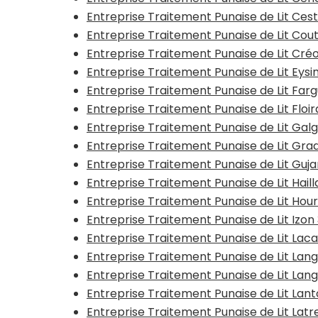
Entreprise Traitement Punaise de Lit Ces
Entreprise Traitement Punaise de Lit Cou
Entreprise Traitement Punaise de Lit Cré
Entreprise Traitement Punaise de Lit Eysi
Entreprise Traitement Punaise de Lit Farg
Entreprise Traitement Punaise de Lit Floi
Entreprise Traitement Punaise de Lit Gal
Entreprise Traitement Punaise de Lit Gra
Entreprise Traitement Punaise de Lit Gu
Entreprise Traitement Punaise de Lit Haill
Entreprise Traitement Punaise de Lit Hour
Entreprise Traitement Punaise de Lit Izo
Entreprise Traitement Punaise de Lit Lac
Entreprise Traitement Punaise de Lit Lan
Entreprise Traitement Punaise de Lit Lan
Entreprise Traitement Punaise de Lit Lant
Entreprise Traitement Punaise de Lit Lat