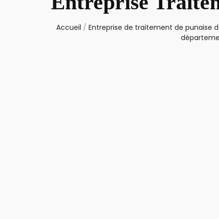
Entreprise Traite
Accueil
/
Entreprise de traitement de punaise de
départeme