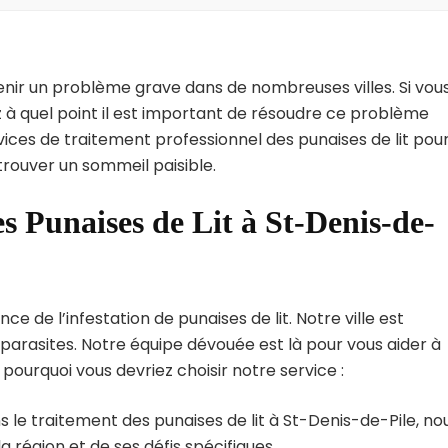
enir un problème grave dans de nombreuses villes. Si vou
z à quel point il est important de résoudre ce problème
vices de traitement professionnel des punaises de lit pou
trouver un sommeil paisible.
s Punaises de Lit à St-Denis-de-
 de l’infestation de punaises de lit. Notre ville est
arasites. Notre équipe dévouée est là pour vous aider à
i pourquoi vous devriez choisir notre service :
 le traitement des punaises de lit à St-Denis-de-Pile, no
région et de ses défis spécifiques.