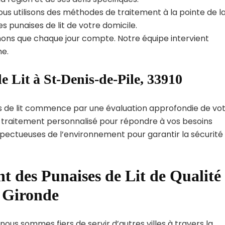
us utilisons des méthodes de traitement à la pointe de l
s punaises de lit de votre domicile.
ns que chaque jour compte. Notre équipe intervient
e.
e Lit à St-Denis-de-Pile, 33910
s de lit commence par une évaluation approfondie de vo
de traitement personnalisé pour répondre à vos besoins
spectueuses de l’environnement pour garantir la sécurité
t des Punaises de Lit de Qualité
t Gironde
nous sommes fiers de servir d’autres villes à travers la