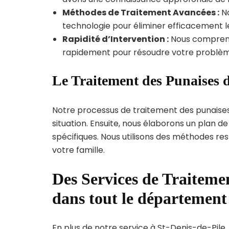
Méthodes de Traitement Avancées :
No
technologie pour éliminer efficacement le
Rapidité d’Intervention :
Nous compreno
rapidement pour résoudre votre problèm
Le Traitement des Punaises d
Notre processus de traitement des punaise
situation. Ensuite, nous élaborons un plan 
spécifiques. Nous utilisons des méthodes re
votre famille.
Des Services de Traitemen
dans tout le départemen
En plus de notre service à St-Denis-de-Pile, 