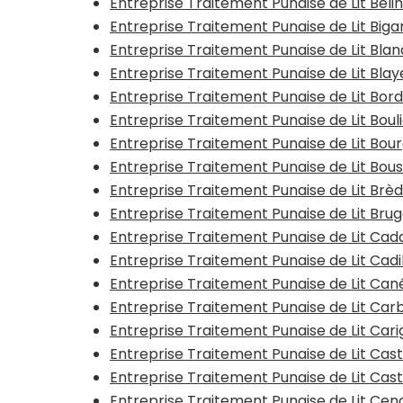
Entreprise Traitement Punaise de Lit Beli
Entreprise Traitement Punaise de Lit Big
Entreprise Traitement Punaise de Lit Bla
Entreprise Traitement Punaise de Lit Bla
Entreprise Traitement Punaise de Lit Bor
Entreprise Traitement Punaise de Lit Boul
Entreprise Traitement Punaise de Lit Bou
Entreprise Traitement Punaise de Lit Bous
Entreprise Traitement Punaise de Lit Brè
Entreprise Traitement Punaise de Lit Bru
Entreprise Traitement Punaise de Lit Cad
Entreprise Traitement Punaise de Lit Cadi
Entreprise Traitement Punaise de Lit Can
Entreprise Traitement Punaise de Lit Ca
Entreprise Traitement Punaise de Lit Ca
Entreprise Traitement Punaise de Lit C
Entreprise Traitement Punaise de Lit Cast
Entreprise Traitement Punaise de Lit Cen