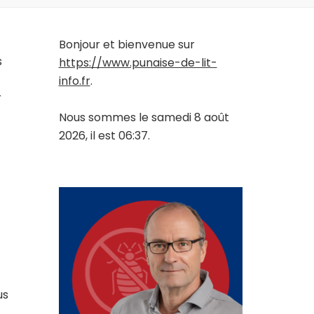
Bonjour et bienvenue sur
s
https://www.punaise-de-lit-
info.fr
.
r
Nous sommes le samedi 8 août
2026, il est 06:37.
us