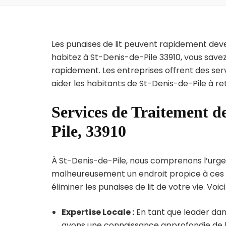
Les punaises de lit peuvent rapidement dev
habitez à St-Denis-de-Pile 33910, vous save
rapidement. Les entreprises offrent des ser
aider les habitants de St-Denis-de-Pile à re
Services de Traitement de
Pile, 33910
À St-Denis-de-Pile, nous comprenons l’urgence
malheureusement un endroit propice à ces p
éliminer les punaises de lit de votre vie. Voic
Expertise Locale :
En tant que leader dans
avons une connaissance approfondie de la 