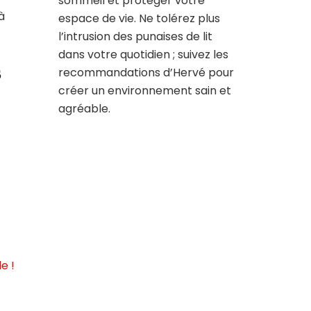
sommeil et protéger votre
à
espace de vie. Ne tolérez plus
l’intrusion des punaises de lit
dans votre quotidien ; suivez les
s
recommandations d’Hervé pour
créer un environnement sain et
agréable.
e !