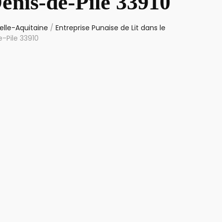
enis-de-Pile 33910
elle-Aquitaine
/
Entreprise Punaise de Lit dans le
e-Pile 33910