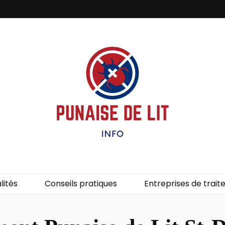
it – Info
uces de lit.
lités
Conseils pratiques
Entreprises de trai