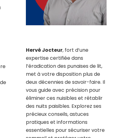
a
Hervé Jocteur
, fort d’une
expertise certifiée dans
l’éradication des punaises de lit,
tre
met à votre disposition plus de
deux décennies de savoir-faire. Il
 de
vous guide avec précision pour
éliminer ces nuisibles et rétablir
des nuits paisibles. Explorez ses
précieux conseils, astuces
pratiques et informations
essentielles pour sécuriser votre