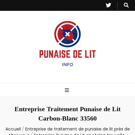
Punaise de Lit
Toutes les informations sur les invasions de punaises et puces de lit.
– Info
Entreprise Traitement Punaise de Lit
Carbon-Blanc 33560
Accueil
/
Entreprise de traitement de punaise de lit près de