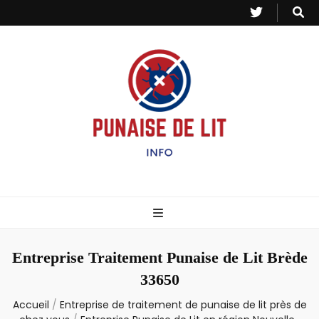
Punaise de Lit
Toutes les informations sur les invasions de punaises et puces de lit.
– Info
Entreprise Traitement Punaise de Lit Brède
33650
Accueil
/
Entreprise de traitement de punaise de lit près de