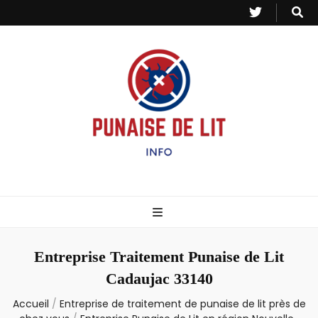
Punaise de Lit
Toutes les informations sur les invasions de punaises et puces de lit.
– Info
Entreprise Traitement Punaise de Lit
Cadaujac 33140
Accueil
/
Entreprise de traitement de punaise de lit près de