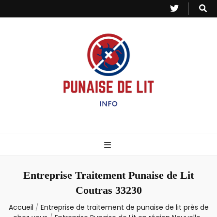
Punaise de Lit
Toutes les informations sur les invasions de punaises et puces de lit.
– Info
Entreprise Traitement Punaise de Lit
Coutras 33230
Accueil
/
Entreprise de traitement de punaise de lit près de