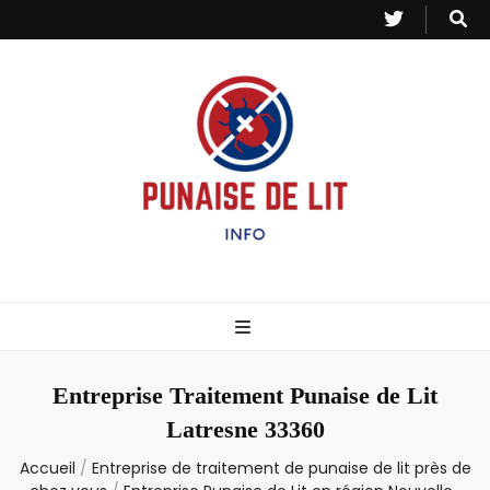
Punaise de Lit
Toutes les informations sur les invasions de punaises et puces de lit.
– Info
Entreprise Traitement Punaise de Lit
Latresne 33360
Accueil
/
Entreprise de traitement de punaise de lit près de