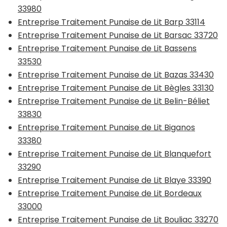
33980
Entreprise Traitement Punaise de Lit Barp 33114
Entreprise Traitement Punaise de Lit Barsac 33720
Entreprise Traitement Punaise de Lit Bassens
33530
Entreprise Traitement Punaise de Lit Bazas 33430
Entreprise Traitement Punaise de Lit Bègles 33130
Entreprise Traitement Punaise de Lit Belin-Béliet
33830
Entreprise Traitement Punaise de Lit Biganos
33380
Entreprise Traitement Punaise de Lit Blanquefort
33290
Entreprise Traitement Punaise de Lit Blaye 33390
Entreprise Traitement Punaise de Lit Bordeaux
33000
Entreprise Traitement Punaise de Lit Bouliac 33270