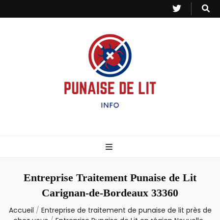
Punaise de Lit
Toutes les informations sur les invasions de punaises et puces de lit.
– Info
Entreprise Traitement Punaise de Lit
Carignan-de-Bordeaux 33360
Accueil
/
Entreprise de traitement de punaise de lit près de