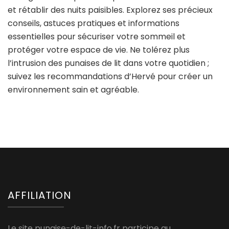
et rétablir des nuits paisibles. Explorez ses précieux
conseils, astuces pratiques et informations
essentielles pour sécuriser votre sommeil et
protéger votre espace de vie. Ne tolérez plus
l’intrusion des punaises de lit dans votre quotidien ;
suivez les recommandations d’Hervé pour créer un
environnement sain et agréable.
AFFILIATION
Le site punaise-de-lit-info.fr participe au