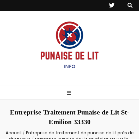
Punaise de Lit
Toutes les informations sur les invasions de punaises et puces de lit.
– Info
Entreprise Traitement Punaise de Lit St-
Emilion 33330
Accueil
/
Entreprise de traitement de punaise de lit près de