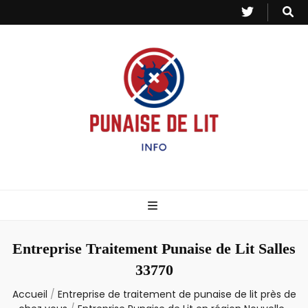
Punaise de Lit
Toutes les informations sur les invasions de punaises et puces de lit.
– Info
Entreprise Traitement Punaise de Lit Salles
33770
Accueil
/
Entreprise de traitement de punaise de lit près de