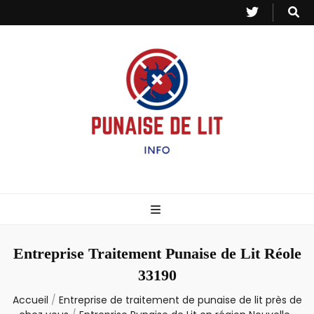
Punaise de Lit
Toutes les informations sur les invasions de punaises et puces de lit.
– Info
Entreprise Traitement Punaise de Lit Réole
33190
Accueil
/
Entreprise de traitement de punaise de lit près de