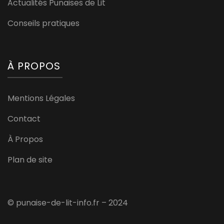
Actualités Punaises de Lit
Conseils pratiques
À PROPOS
Mentions Légales
Contact
À Propos
Plan de site
© punaise-de-lit-info.fr – 2024