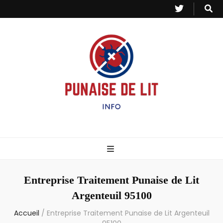
Punaise de Lit
Toutes les informations sur les invasions de punaises et puces de lit.
– Info
Entreprise Traitement Punaise de Lit
Argenteuil 95100
Accueil
/
Entreprise Traitement Punaise de Lit Argenteuil