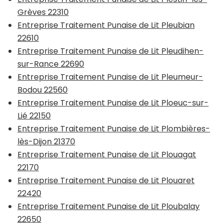
Grèves 22310
Entreprise Traitement Punaise de Lit Pleubian
22610
Entreprise Traitement Punaise de Lit Pleudihen-
sur-Rance 22690
Entreprise Traitement Punaise de Lit Pleumeur-
Bodou 22560
Entreprise Traitement Punaise de Lit Ploeuc-sur-
Lié 22150
Entreprise Traitement Punaise de Lit Plombières-
lès-Dijon 21370
Entreprise Traitement Punaise de Lit Plouagat
22170
Entreprise Traitement Punaise de Lit Plouaret
22420
Entreprise Traitement Punaise de Lit Ploubalay
22650