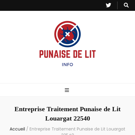
Punaise de Lit
Toutes les informations sur les invasions de punaises et puces de lit.
– Info
Entreprise Traitement Punaise de Lit
Louargat 22540
Accueil
/
Entreprise Traitement Punaise de Lit Louargat