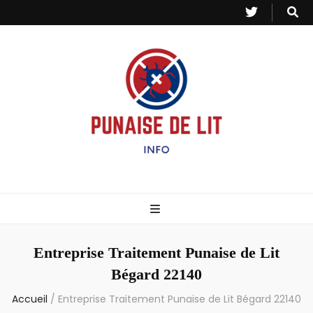
Punaise de Lit
Toutes les informations sur les invasions de punaises et puces de lit.
– Info
Entreprise Traitement Punaise de Lit
Bégard 22140
Accueil
/
Entreprise Traitement Punaise de Lit Bégard 22140