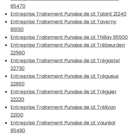
95470
Entreprise Traitement Punaise de Lit Talant 21240
Entreprise Traitement Punaise de Lit Taverny
95150
Entreprise Traitement Punaise de Lit Thillay 95500
Entreprise Traitement Punaise de Lit Trébeurden
22560
Entreprise Traitement Punaise de Lit Trégastel
22730
Entreprise Traitement Punaise de Lit Trégueux
22950
Entreprise Traitement Punaise de Lit Tréguier
22220
Entreprise Traitement Punaise de Lit Trélivan
22100
Entreprise Traitement Punaise de Lit Vauréal
95490