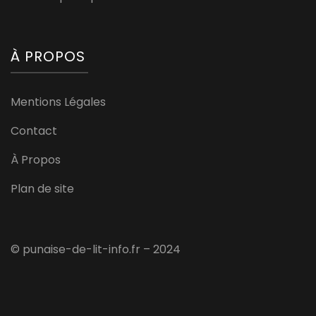
À PROPOS
Mentions Légales
Contact
À Propos
Plan de site
© punaise-de-lit-info.fr – 2024