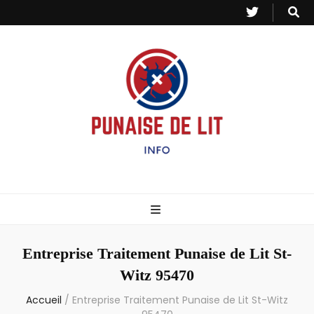
Punaise de Lit
Toutes les informations sur les invasions de punaises et puces de lit.
– Info
Entreprise Traitement Punaise de Lit St-
Witz 95470
Accueil
/
Entreprise Traitement Punaise de Lit St-Witz