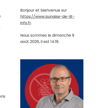
Bonjour et bienvenue sur
s
https://www.punaise-de-lit-
info.fr
.
r
Nous sommes le dimanche 9
août 2026, il est 14:18.
ons