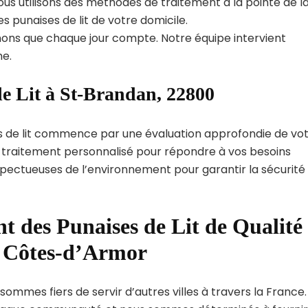
us utilisons des méthodes de traitement à la pointe de l
s punaises de lit de votre domicile.
ns que chaque jour compte. Notre équipe intervient
e.
de Lit à St-Brandan, 22800
s de lit commence par une évaluation approfondie de vo
de traitement personnalisé pour répondre à vos besoins
spectueuses de l’environnement pour garantir la sécurité
t des Punaises de Lit de Qualité
t Côtes-d’Armor
sommes fiers de servir d’autres villes à travers la France.