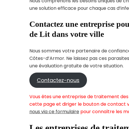
Nous comprenons les besoins uniques de c
une solution efficace pour chaque cas d’infes
Contactez une entreprise pou
de Lit dans votre ville
Nous sommes votre partenaire de confiance 
Côtes-d’Armor. Ne laissez pas ces parasites
une évaluation gratuite de votre situation.
Contactez-nous
Vous êtes une entreprise de traitement des 
cette page et diriger le bouton de contact v
nous via ce formulaire
pour connaître les mo
Les entreprises de traitem