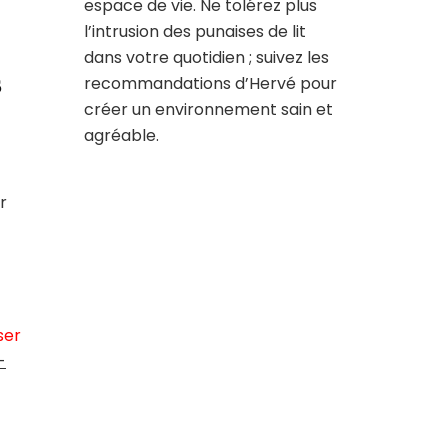
espace de vie. Ne tolérez plus
l’intrusion des punaises de lit
dans votre quotidien ; suivez les
s
recommandations d’Hervé pour
créer un environnement sain et
agréable.
r
ser
-