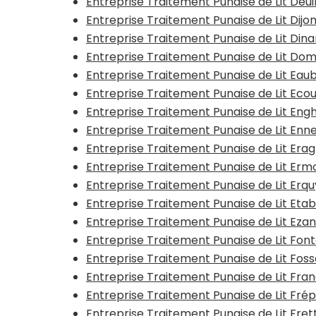
Entreprise Traitement Punaise de Lit Deui
Entreprise Traitement Punaise de Lit Dijo
Entreprise Traitement Punaise de Lit Dina
Entreprise Traitement Punaise de Lit Do
Entreprise Traitement Punaise de Lit Ea
Entreprise Traitement Punaise de Lit Ec
Entreprise Traitement Punaise de Lit Eng
Entreprise Traitement Punaise de Lit Enn
Entreprise Traitement Punaise de Lit Era
Entreprise Traitement Punaise de Lit Erm
Entreprise Traitement Punaise de Lit Erq
Entreprise Traitement Punaise de Lit Et
Entreprise Traitement Punaise de Lit Ezan
Entreprise Traitement Punaise de Lit Fonta
Entreprise Traitement Punaise de Lit Fos
Entreprise Traitement Punaise de Lit Fran
Entreprise Traitement Punaise de Lit Frép
Entreprise Traitement Punaise de Lit Fre