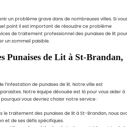
enir un problème grave dans de nombreuses villes. Si vou
el point il est important de résoudre ce problème
vices de traitement professionnel des punaises de lit pou
er un sommeil paisible.
es Punaises de Lit à St-Brandan,
’infestation de punaises de lit. Notre ville est
arasites. Notre équipe dévouée est là pour vous aider à
i pourquoi vous devriez choisir notre service :
s le traitement des punaises de lit à St-Brandan, nous av
 et de ses défis spécifiques.