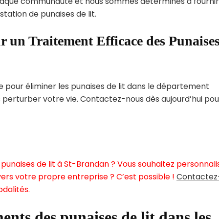
haque communauté et nous sommes déterminés à fournir
tation de punaises de lit.
r un Traitement Efficace des Punaise
pour éliminer les punaises de lit dans le département
 perturber votre vie. Contactez-nous dès aujourd’hui pou
punaises de lit à St-Brandan ? Vous souhaitez personnali
ers votre propre entreprise ? C’est possible !
Contactez
dalités.
ents des punaises de lit dans les