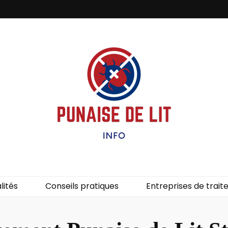
it – Info
uces de lit.
lités
Conseils pratiques
Entreprises de trai