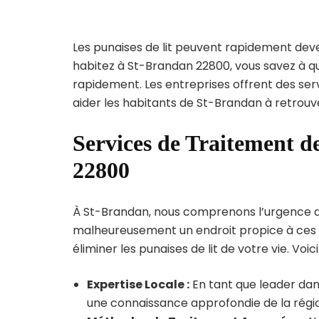
Les punaises de lit peuvent rapidement dev
habitez à St-Brandan 22800, vous savez à qu
rapidement. Les entreprises offrent des ser
aider les habitants de St-Brandan à retrouv
Services de Traitement d
22800
À St-Brandan, nous comprenons l’urgence de l
malheureusement un endroit propice à ces p
éliminer les punaises de lit de votre vie. Voic
Expertise Locale :
En tant que leader dan
une connaissance approfondie de la région