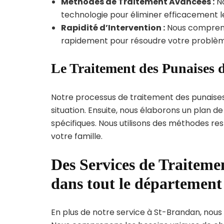
Méthodes de Traitement Avancées :
No
technologie pour éliminer efficacement le
Rapidité d’Intervention :
Nous compreno
rapidement pour résoudre votre problèm
Le Traitement des Punaises 
Notre processus de traitement des punaise
situation. Ensuite, nous élaborons un plan 
spécifiques. Nous utilisons des méthodes re
votre famille.
Des Services de Traitemen
dans tout le départemen
En plus de notre service à St-Brandan, nous 