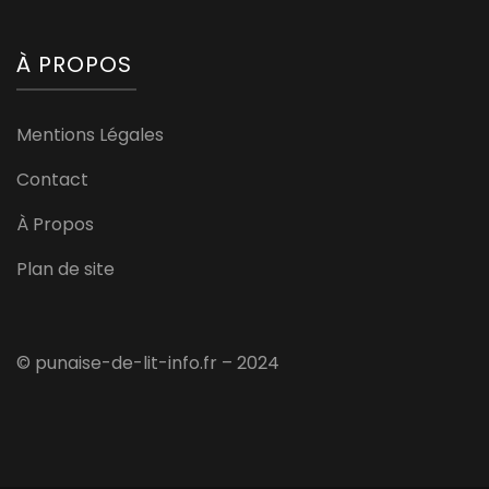
À PROPOS
Mentions Légales
Contact
À Propos
Plan de site
© punaise-de-lit-info.fr – 2024