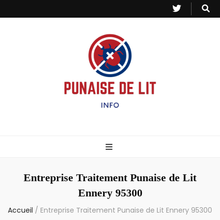
Punaise de Lit
Toutes les informations sur les invasions de punaises et puces de lit.
– Info
Entreprise Traitement Punaise de Lit
Ennery 95300
Accueil
/
Entreprise Traitement Punaise de Lit Ennery 95300