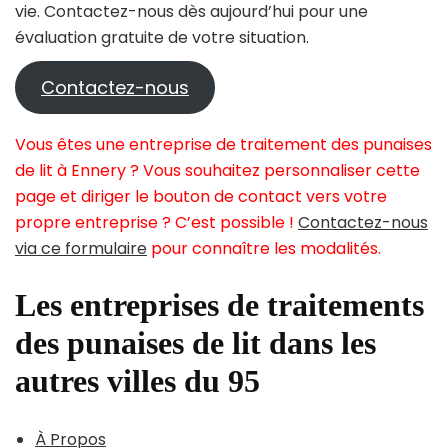
vie. Contactez-nous dès aujourd’hui pour une
évaluation gratuite de votre situation.
Contactez-nous
Vous êtes une entreprise de traitement des punaises
de lit à Ennery ? Vous souhaitez personnaliser cette
page et diriger le bouton de contact vers votre
propre entreprise ? C’est possible !
Contactez-nous
via ce formulaire
pour connaître les modalités.
Les entreprises de traitements
des punaises de lit dans les
autres villes du 95
À Propos