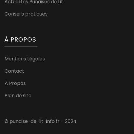
Actualités Punaises de Lit
Conseils pratiques
À PROPOS
Mentions Légales
Contact
À Propos
Plan de site
© punaise-de-lit-info.fr – 2024