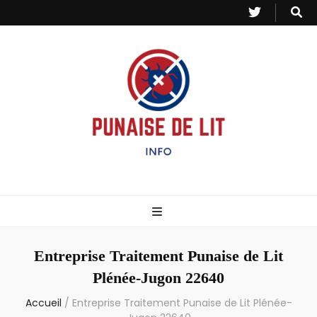
Punaise de Lit
Toutes les informations sur les invasions de punaises et puces de lit.
– Info
Entreprise Traitement Punaise de Lit
Plénée-Jugon 22640
Accueil
/
Entreprise Traitement Punaise de Lit Plénée-