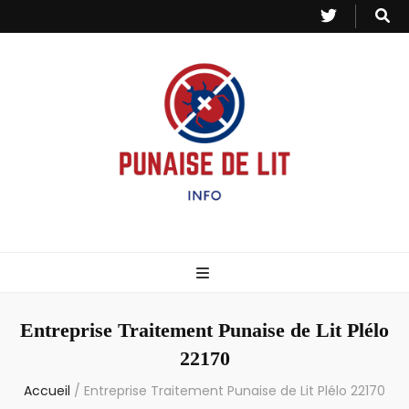
Punaise de Lit
Toutes les informations sur les invasions de punaises et puces de lit.
– Info
Entreprise Traitement Punaise de Lit Plélo
22170
Accueil
/
Entreprise Traitement Punaise de Lit Plélo 22170