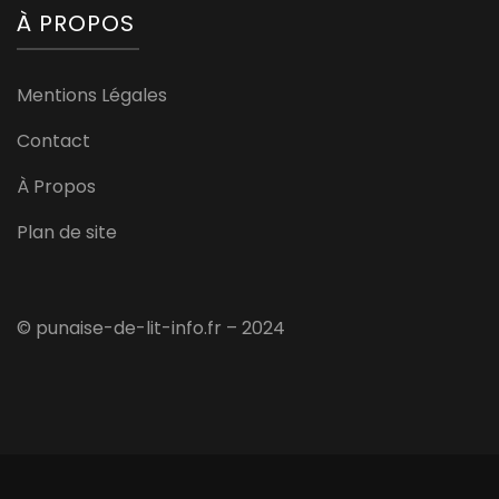
À PROPOS
Mentions Légales
Contact
À Propos
Plan de site
© punaise-de-lit-info.fr – 2024