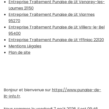
Entreprise Traitement Punaise de Lit Venarey-les-
Laumes 21150
Entreprise Traitement Punaise de Lit Viarmes
95270
Entreprise Traitement Punaise de Lit Villiers-le-Bel
95400
Entreprise Traitement Punaise de Lit Yffiniac 22120
Mentions Légales
Plan de site
Bonjour et bienvenue sur
https://www.punaise-de-
lit-info.fr
.
Nous sommes le vendredi 7 août 2026, il est 09:46.