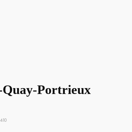
t-Quay-Portrieux
2410