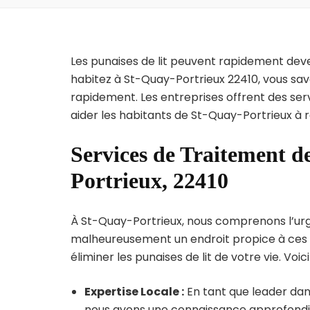
Les punaises de lit peuvent rapidement dev
habitez à St-Quay-Portrieux 22410, vous sav
rapidement. Les entreprises offrent des ser
aider les habitants de St-Quay-Portrieux à 
Services de Traitement d
Portrieux, 22410
À St-Quay-Portrieux, nous comprenons l’urgen
malheureusement un endroit propice à ces p
éliminer les punaises de lit de votre vie. Voic
Expertise Locale :
En tant que leader dans
nous avons une connaissance approfondie d