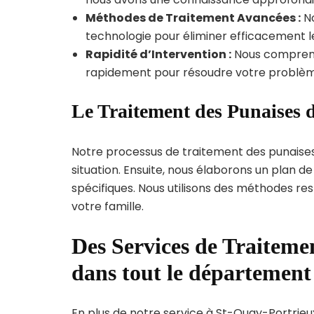
Méthodes de Traitement Avancées :
No
technologie pour éliminer efficacement le
Rapidité d’Intervention :
Nous compreno
rapidement pour résoudre votre problèm
Le Traitement des Punaises d
Notre processus de traitement des punaise
situation. Ensuite, nous élaborons un plan 
spécifiques. Nous utilisons des méthodes re
votre famille.
Des Services de Traitemen
dans tout le départemen
En plus de notre service à St-Quay-Portrieux,