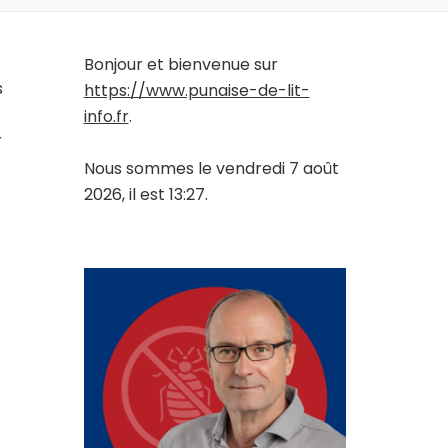
Bonjour et bienvenue sur
s
https://www.punaise-de-lit-
info.fr
.
r
Nous sommes le vendredi 7 août
2026, il est 13:27.