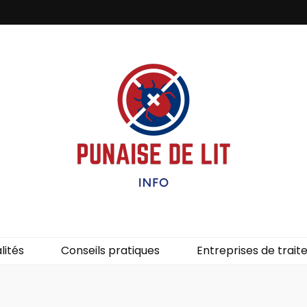
it – Info
uces de lit.
lités
Conseils pratiques
Entreprises de trai