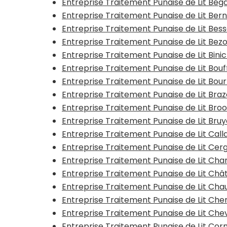
Entreprise Traitement Punaise de Lit Bég
Entreprise Traitement Punaise de Lit Be
Entreprise Traitement Punaise de Lit Be
Entreprise Traitement Punaise de Lit Bez
Entreprise Traitement Punaise de Lit Bini
Entreprise Traitement Punaise de Lit Bo
Entreprise Traitement Punaise de Lit Bou
Entreprise Traitement Punaise de Lit Bra
Entreprise Traitement Punaise de Lit Bro
Entreprise Traitement Punaise de Lit Bru
Entreprise Traitement Punaise de Lit Call
Entreprise Traitement Punaise de Lit Cer
Entreprise Traitement Punaise de Lit C
Entreprise Traitement Punaise de Lit Chât
Entreprise Traitement Punaise de Lit Ch
Entreprise Traitement Punaise de Lit Che
Entreprise Traitement Punaise de Lit Ch
Entreprise Traitement Punaise de Lit Cor