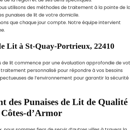
us utilisons des méthodes de traitement à la pointe de l
s punaises de lit de votre domicile.
ns que chaque jour compte. Notre équipe intervient
e.
e Lit à St-Quay-Portrieux, 22410
s de lit commence par une évaluation approfondie de vo
de traitement personnalisé pour répondre à vos besoins
spectueuses de l’environnement pour garantir la sécurité
t des Punaises de Lit de Qualité
t Côtes-d’Armor
 nous sommes fiers de servir d’autres villes à travers la