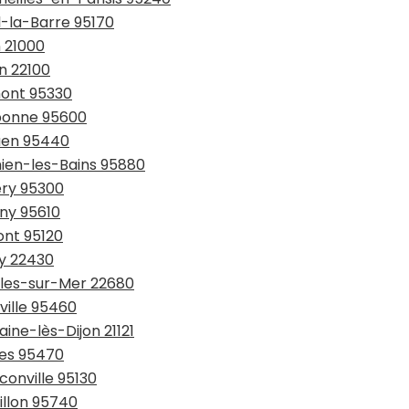
l-la-Barre 95170
n 21000
n 22100
mont 95330
ubonne 95600
ouen 95440
hien-les-Bains 95880
ery 95300
gny 95610
ont 95120
uy 22430
ables-sur-Mer 22680
ville 95460
ine-lès-Dijon 21121
ses 95470
conville 95130
illon 95740