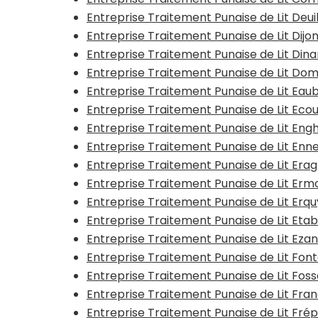
Entreprise Traitement Punaise de Lit Deui
Entreprise Traitement Punaise de Lit Dijo
Entreprise Traitement Punaise de Lit Dina
Entreprise Traitement Punaise de Lit Do
Entreprise Traitement Punaise de Lit Ea
Entreprise Traitement Punaise de Lit Ec
Entreprise Traitement Punaise de Lit Eng
Entreprise Traitement Punaise de Lit Enn
Entreprise Traitement Punaise de Lit Era
Entreprise Traitement Punaise de Lit Erm
Entreprise Traitement Punaise de Lit Erq
Entreprise Traitement Punaise de Lit Et
Entreprise Traitement Punaise de Lit Ezan
Entreprise Traitement Punaise de Lit Fonta
Entreprise Traitement Punaise de Lit Fos
Entreprise Traitement Punaise de Lit Fran
Entreprise Traitement Punaise de Lit Frép