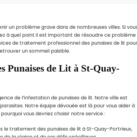
enir un problème grave dans de nombreuses villes. Si vou
ez à quel point il est important de résoudre ce problème
vices de traitement professionnel des punaises de lit pou
retrouver un sommeil paisible.
es Punaises de Lit à St-Quay-
ce de l’infestation de punaises de lit. Notre ville est
arasites. Notre équipe dévouée est là pour vous aider à
i pourquoi vous devriez choisir notre service :
 le traitement des punaises de lit à St-Quay-Portrieux,
e la région et de ses défis spécifiques.