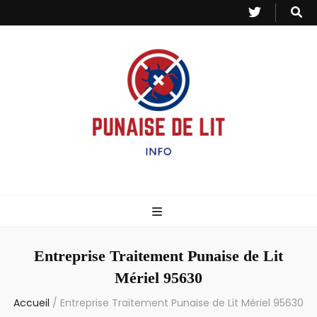
Punaise de Lit
Toutes les informations sur les invasions de punaises et puces de lit.
– Info
Entreprise Traitement Punaise de Lit
Mériel 95630
Accueil
/
Entreprise Traitement Punaise de Lit Mériel 95630