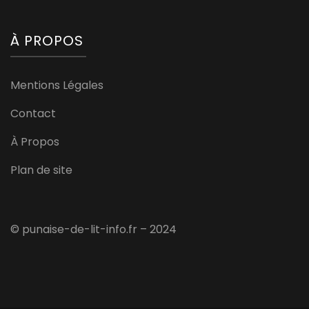
À PROPOS
Mentions Légales
Contact
À Propos
Plan de site
© punaise-de-lit-info.fr – 2024