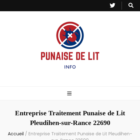
Punaise de Lit
Toutes les informations sur les invasions de punaises et puces de lit.
– Info
Entreprise Traitement Punaise de Lit
Pleudihen-sur-Rance 22690
Accueil
/
Entreprise Traitement Punaise de Lit Pleudihen-