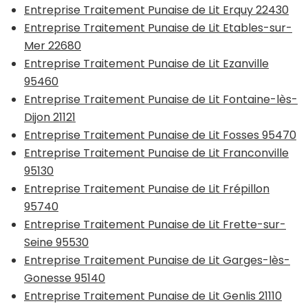
Entreprise Traitement Punaise de Lit Erquy 22430
Entreprise Traitement Punaise de Lit Etables-sur-
Mer 22680
Entreprise Traitement Punaise de Lit Ezanville
95460
Entreprise Traitement Punaise de Lit Fontaine-lès-
Dijon 21121
Entreprise Traitement Punaise de Lit Fosses 95470
Entreprise Traitement Punaise de Lit Franconville
95130
Entreprise Traitement Punaise de Lit Frépillon
95740
Entreprise Traitement Punaise de Lit Frette-sur-
Seine 95530
Entreprise Traitement Punaise de Lit Garges-lès-
Gonesse 95140
Entreprise Traitement Punaise de Lit Genlis 21110