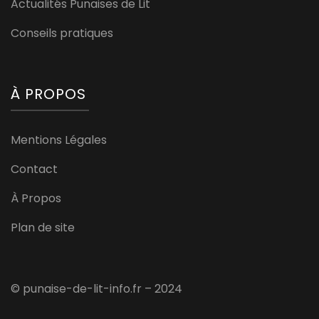
Actualités Punaises de Lit
Conseils pratiques
À PROPOS
Mentions Légales
Contact
À Propos
Plan de site
© punaise-de-lit-info.fr – 2024