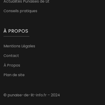
Actualités Punaises de Lit
Conseils pratiques
À PROPOS
Mentions Légales
Contact
À Propos
Plan de site
© punaise-de-lit-info.fr – 2024