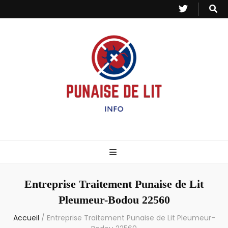
Punaise de Lit
Toutes les informations sur les invasions de punaises et puces de lit.
– Info
Entreprise Traitement Punaise de Lit
Pleumeur-Bodou 22560
Accueil
/
Entreprise Traitement Punaise de Lit Pleumeur-