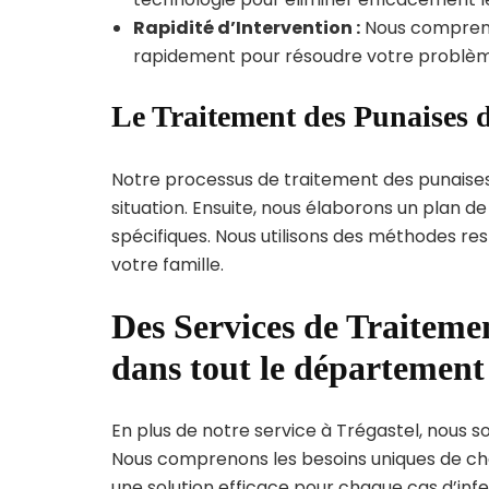
Rapidité d’Intervention :
Nous compreno
rapidement pour résoudre votre problèm
Le Traitement des Punaises d
Notre processus de traitement des punaise
situation. Ensuite, nous élaborons un plan 
spécifiques. Nous utilisons des méthodes re
votre famille.
Des Services de Traitemen
dans tout le départemen
En plus de notre service à Trégastel, nous so
Nous comprenons les besoins uniques de c
une solution efficace pour chaque cas d’infes