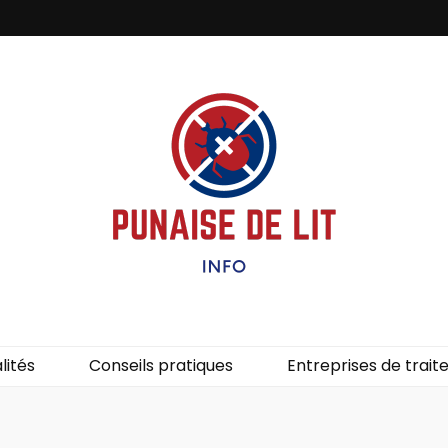
it – Info
uces de lit.
lités
Conseils pratiques
Entreprises de trai