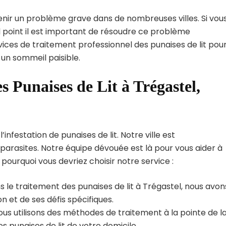
enir un problème grave dans de nombreuses villes. Si vou
l point il est important de résoudre ce problème
vices de traitement professionnel des punaises de lit pou
 un sommeil paisible.
s Punaises de Lit à Trégastel,
nfestation de punaises de lit. Notre ville est
arasites. Notre équipe dévouée est là pour vous aider à
i pourquoi vous devriez choisir notre service :
 le traitement des punaises de lit à Trégastel, nous avon
 et de ses défis spécifiques.
us utilisons des méthodes de traitement à la pointe de l
s punaises de lit de votre domicile.