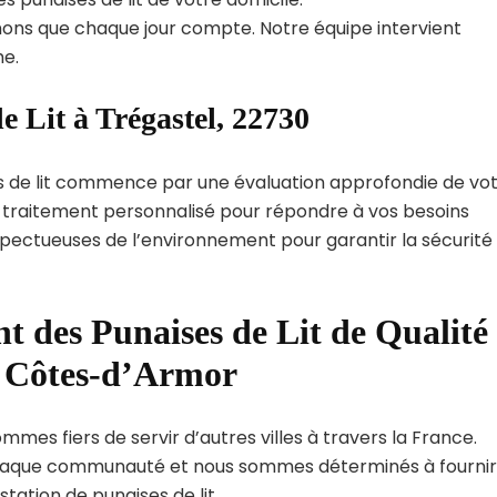
ns que chaque jour compte. Notre équipe intervient
e.
e Lit à Trégastel, 22730
s de lit commence par une évaluation approfondie de vo
de traitement personnalisé pour répondre à vos besoins
spectueuses de l’environnement pour garantir la sécurité
t des Punaises de Lit de Qualité
t Côtes-d’Armor
mmes fiers de servir d’autres villes à travers la France.
haque communauté et nous sommes déterminés à fournir
tation de punaises de lit.