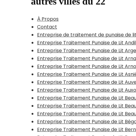
autres villes du 22
À Propos
Contact
Entreprise de traitement de punaise de li
Entreprise Traitement Punaise de Lit Andi
Entreprise Traitement Punaise de Lit Arge
Entreprise Traitement Punaise de Lit Arn
Entreprise Traitement Punaise de Lit Arn
Entreprise Traitement Punaise de Lit Asn
Entreprise Traitement Punaise de Lit Auv
Entreprise Traitement Punaise de Lit Aux
Entreprise Traitement Punaise de Lit B
Entreprise Traitement Punaise de Lit Be
Entreprise Traitement Punaise de Lit Bea
Entreprise Traitement Punaise de Lit Bég
Entreprise Traitement Punaise de Lit Be