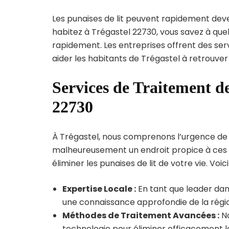
Les punaises de lit peuvent rapidement dev
habitez à Trégastel 22730, vous savez à que
rapidement. Les entreprises offrent des ser
aider les habitants de Trégastel à retrouver
Services de Traitement de
22730
À Trégastel, nous comprenons l’urgence de l’i
malheureusement un endroit propice à ces p
éliminer les punaises de lit de votre vie. Voic
Expertise Locale :
En tant que leader dans
une connaissance approfondie de la région
Méthodes de Traitement Avancées :
No
technologie pour éliminer efficacement le