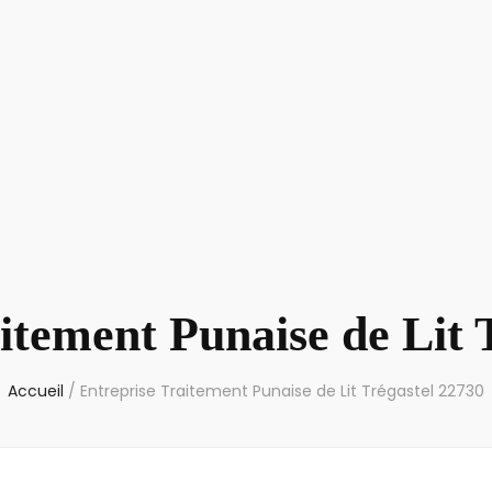
itement Punaise de Lit 
Accueil
/
Entreprise Traitement Punaise de Lit Trégastel 22730