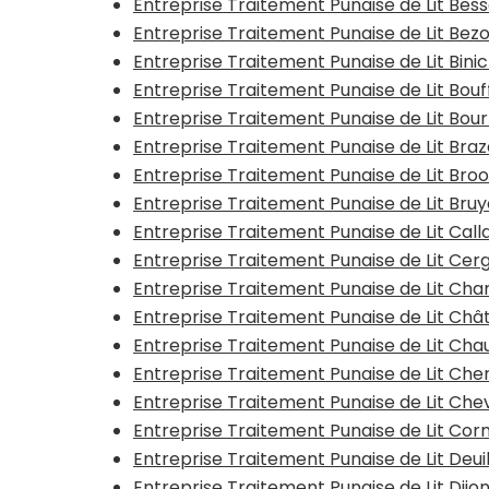
Entreprise Traitement Punaise de Lit Be
Entreprise Traitement Punaise de Lit Bez
Entreprise Traitement Punaise de Lit Bini
Entreprise Traitement Punaise de Lit Bo
Entreprise Traitement Punaise de Lit Bou
Entreprise Traitement Punaise de Lit Bra
Entreprise Traitement Punaise de Lit Bro
Entreprise Traitement Punaise de Lit Bru
Entreprise Traitement Punaise de Lit Call
Entreprise Traitement Punaise de Lit Cer
Entreprise Traitement Punaise de Lit C
Entreprise Traitement Punaise de Lit Chât
Entreprise Traitement Punaise de Lit Ch
Entreprise Traitement Punaise de Lit Che
Entreprise Traitement Punaise de Lit Ch
Entreprise Traitement Punaise de Lit Cor
Entreprise Traitement Punaise de Lit Deui
Entreprise Traitement Punaise de Lit Dijo