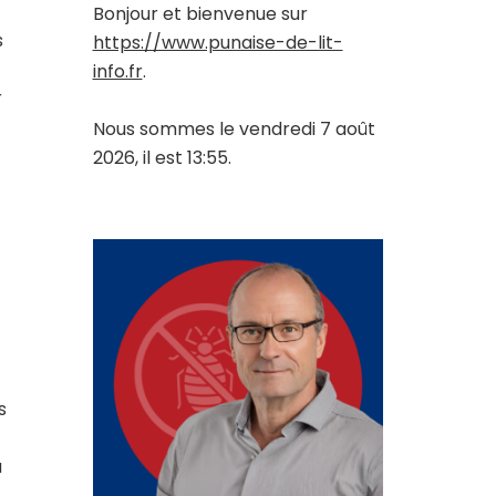
Bonjour et bienvenue sur
s
https://www.punaise-de-lit-
info.fr
.
r
Nous sommes le vendredi 7 août
2026, il est 13:55.
s
a