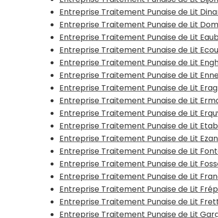
Entreprise Traitement Punaise de Lit Dina
Entreprise Traitement Punaise de Lit Do
Entreprise Traitement Punaise de Lit Ea
Entreprise Traitement Punaise de Lit Ec
Entreprise Traitement Punaise de Lit Eng
Entreprise Traitement Punaise de Lit Enn
Entreprise Traitement Punaise de Lit Era
Entreprise Traitement Punaise de Lit Erm
Entreprise Traitement Punaise de Lit Erq
Entreprise Traitement Punaise de Lit Et
Entreprise Traitement Punaise de Lit Ezan
Entreprise Traitement Punaise de Lit Fonta
Entreprise Traitement Punaise de Lit Fos
Entreprise Traitement Punaise de Lit Fran
Entreprise Traitement Punaise de Lit Frép
Entreprise Traitement Punaise de Lit Fre
Entreprise Traitement Punaise de Lit Ga