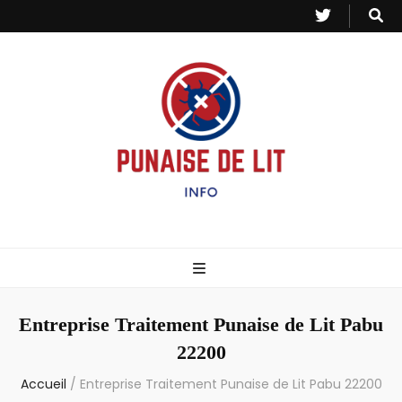
Punaise de Lit
Toutes les informations sur les invasions de punaises et puces de lit.
– Info
Entreprise Traitement Punaise de Lit Pabu
22200
Accueil
/
Entreprise Traitement Punaise de Lit Pabu 22200