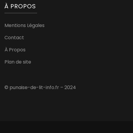
À PROPOS
Mentions Légales
Contact
À Propos
Plan de site
© punaise-de-lit-info.fr – 2024