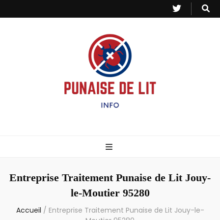
Punaise de Lit
Toutes les informations sur les invasions de punaises et puces de lit.
– Info
Entreprise Traitement Punaise de Lit Jouy-
le-Moutier 95280
Accueil
/
Entreprise Traitement Punaise de Lit Jouy-le-