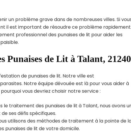
enir un problème grave dans de nombreuses villes. Si vou
oint il est important de résoudre ce problème rapidement
tement professionnel des punaises de lit pour aider les
paisible.
s Punaises de Lit à Talant, 21240
station de punaises de lit. Notre ville est
arasites. Notre équipe dévouée est là pour vous aider à
i pourquoi vous devriez choisir notre service :
 le traitement des punaises de lit à Talant, nous avons u
de ses défis spécifiques.
us utilisons des méthodes de traitement à la pointe de l
s punaises de lit de votre domicile.