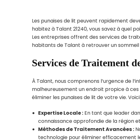
Les punaises de lit peuvent rapidement dev
habitez à Talant 21240, vous savez à quel p
Les entreprises offrent des services de trai
habitants de Talant à retrouver un sommeil 
Services de Traitement de
À Talant, nous comprenons l’urgence de l’infe
malheureusement un endroit propice à ces p
éliminer les punaises de lit de votre vie. Voic
Expertise Locale :
En tant que leader dans
connaissance approfondie de la région et 
Méthodes de Traitement Avancées :
No
technologie pour éliminer efficacement le