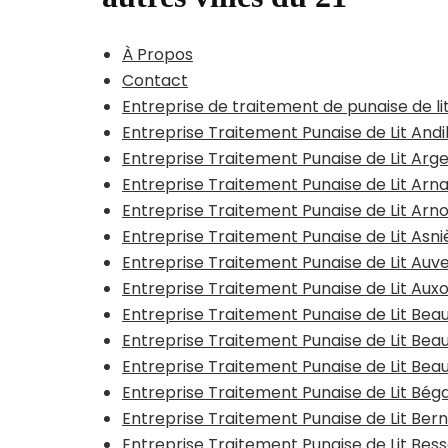
À Propos
Contact
Entreprise de traitement de punaise de li
Entreprise Traitement Punaise de Lit Andi
Entreprise Traitement Punaise de Lit Arge
Entreprise Traitement Punaise de Lit Arn
Entreprise Traitement Punaise de Lit Arn
Entreprise Traitement Punaise de Lit Asn
Entreprise Traitement Punaise de Lit Auv
Entreprise Traitement Punaise de Lit Aux
Entreprise Traitement Punaise de Lit B
Entreprise Traitement Punaise de Lit Be
Entreprise Traitement Punaise de Lit Bea
Entreprise Traitement Punaise de Lit Bég
Entreprise Traitement Punaise de Lit Be
Entreprise Traitement Punaise de Lit Be