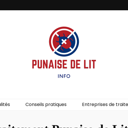
it – Info
uces de lit.
lités
Conseils pratiques
Entreprises de trai