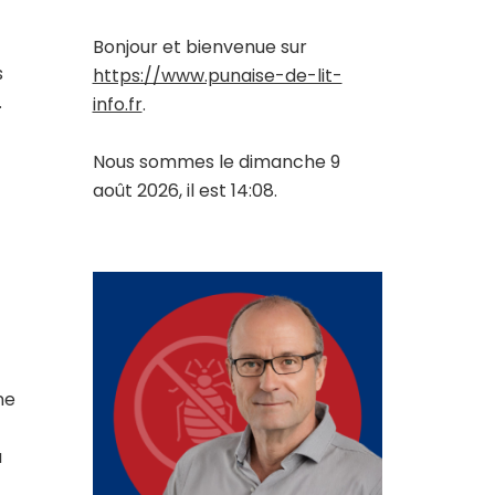
Bonjour et bienvenue sur
s
https://www.punaise-de-lit-
.
info.fr
.
Nous sommes le dimanche 9
août 2026, il est 14:08.
ne
a