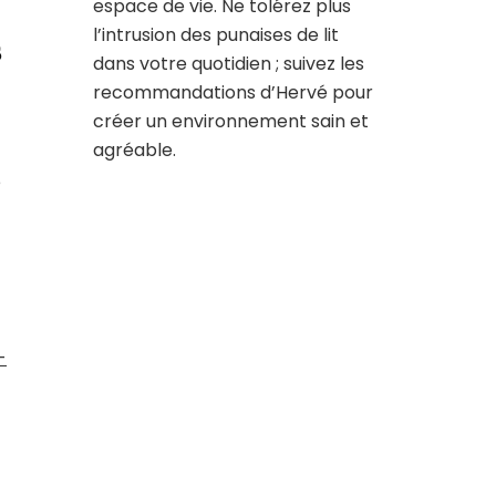
espace de vie. Ne tolérez plus
l’intrusion des punaises de lit
s
dans votre quotidien ; suivez les
recommandations d’Hervé pour
créer un environnement sain et
agréable.
e
-