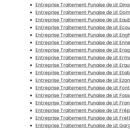
Entreprise Traitement Punaise de Lit Dina
Entreprise Traitement Punaise de Lit Do
Entreprise Traitement Punaise de Lit Ea
Entreprise Traitement Punaise de Lit Ec
Entreprise Traitement Punaise de Lit Eng
Entreprise Traitement Punaise de Lit Enn
Entreprise Traitement Punaise de Lit Era
Entreprise Traitement Punaise de Lit Erm
Entreprise Traitement Punaise de Lit Erq
Entreprise Traitement Punaise de Lit Et
Entreprise Traitement Punaise de Lit Ezan
Entreprise Traitement Punaise de Lit Fonta
Entreprise Traitement Punaise de Lit Fos
Entreprise Traitement Punaise de Lit Fran
Entreprise Traitement Punaise de Lit Frép
Entreprise Traitement Punaise de Lit Fre
Entreprise Traitement Punaise de Lit Ga