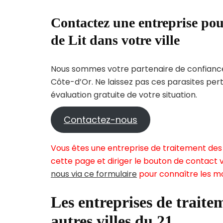
Contactez une entreprise pou
de Lit dans votre ville
Nous sommes votre partenaire de confiance 
Côte-d’Or. Ne laissez pas ces parasites per
évaluation gratuite de votre situation.
Contactez-nous
Vous êtes une entreprise de traitement des 
cette page et diriger le bouton de contact v
nous via ce formulaire
pour connaître les mo
Les entreprises de traitem
autres villes du 21