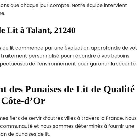
ns que chaque jour compte. Notre équipe intervient
e.
e Lit à Talant, 21240
s de lit commence par une évaluation approfondie de vo
de traitement personnalisé pour répondre à vos besoins
spectueuses de l’environnement pour garantir la sécurité
t des Punaises de Lit de Qualité
t Côte-d’Or
s fiers de servir d’autres villes à travers la France. Nous
 communauté et nous sommes déterminés à fournir une
on de punaises de lit.