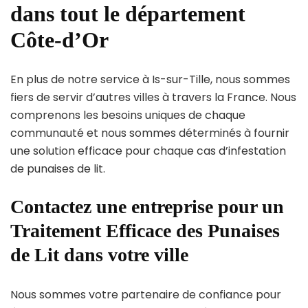
dans tout le département
Côte-d’Or
En plus de notre service à Is-sur-Tille, nous sommes
fiers de servir d’autres villes à travers la France. Nous
comprenons les besoins uniques de chaque
communauté et nous sommes déterminés à fournir
une solution efficace pour chaque cas d’infestation
de punaises de lit.
Contactez une entreprise pour un
Traitement Efficace des Punaises
de Lit dans votre ville
Nous sommes votre partenaire de confiance pour