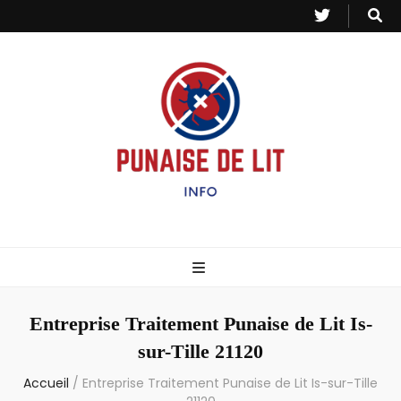
Punaise de Lit
Toutes les informations sur les invasions de punaises et puces de lit.
– Info
Entreprise Traitement Punaise de Lit Is-
sur-Tille 21120
Accueil
/
Entreprise Traitement Punaise de Lit Is-sur-Tille