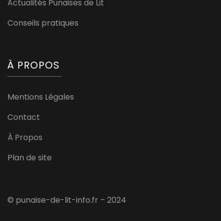
Actualités Punaises de Lit
Conseils pratiques
À PROPOS
Mentions Légales
Contact
À Propos
Plan de site
© punaise-de-lit-info.fr – 2024