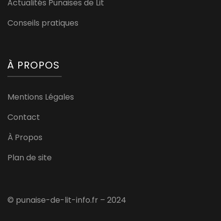
Actualités Punaises de Lit
Conseils pratiques
À PROPOS
Mentions Légales
Contact
À Propos
Plan de site
© punaise-de-lit-info.fr – 2024