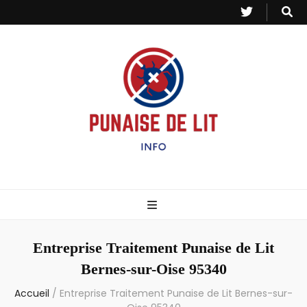
Punaise de Lit
Toutes les informations sur les invasions de punaises et puces de lit.
– Info
Entreprise Traitement Punaise de Lit
Bernes-sur-Oise 95340
Accueil
/
Entreprise Traitement Punaise de Lit Bernes-sur-