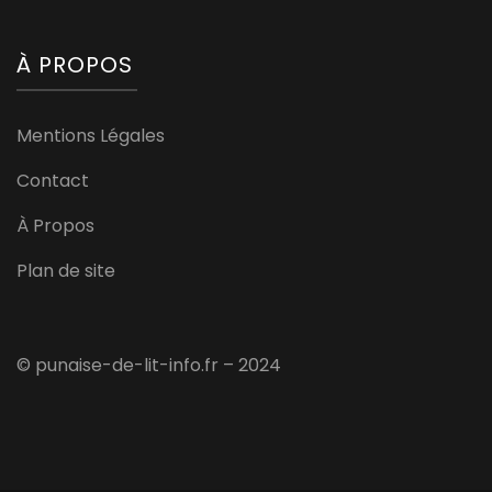
À PROPOS
Mentions Légales
Contact
À Propos
Plan de site
© punaise-de-lit-info.fr – 2024