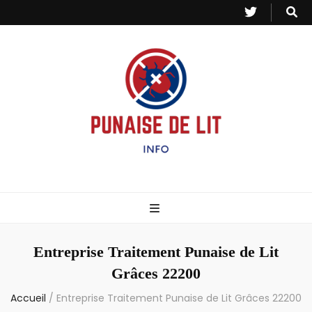
Punaise de Lit
Toutes les informations sur les invasions de punaises et puces de lit.
– Info
Entreprise Traitement Punaise de Lit
Grâces 22200
Accueil
/
Entreprise Traitement Punaise de Lit Grâces 22200