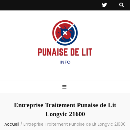
Punaise de Lit
Toutes les informations sur les invasions de punaises et puces de lit.
– Info
Entreprise Traitement Punaise de Lit
Longvic 21600
Accueil
/
Entreprise Traitement Punaise de Lit Longvic 21600