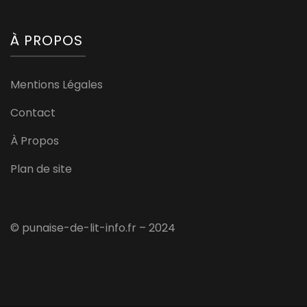
À PROPOS
Mentions Légales
Contact
À Propos
Plan de site
© punaise-de-lit-info.fr – 2024