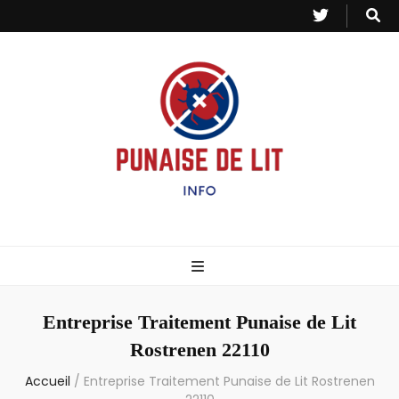
Punaise de Lit
Toutes les informations sur les invasions de punaises et puces de lit.
– Info
Entreprise Traitement Punaise de Lit
Rostrenen 22110
Accueil
/
Entreprise Traitement Punaise de Lit Rostrenen