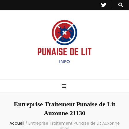
Punaise de Lit
Toutes les informations sur les invasions de punaises et puces de lit.
– Info
Entreprise Traitement Punaise de Lit
Auxonne 21130
Accueil
/
Entreprise Traitement Punaise de Lit Auxonne