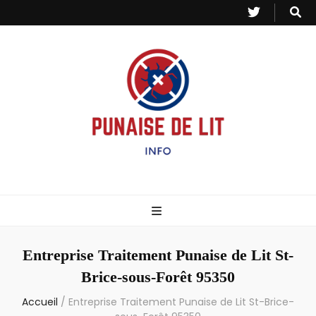
Punaise de Lit
Toutes les informations sur les invasions de punaises et puces de lit.
– Info
Entreprise Traitement Punaise de Lit St-
Brice-sous-Forêt 95350
Accueil
/
Entreprise Traitement Punaise de Lit St-Brice-