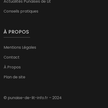
Actualités Punaises de Lit
Conseils pratiques
À PROPOS
Mentions Légales
Contact
À Propos
Plan de site
© punaise-de-lit-info.fr – 2024