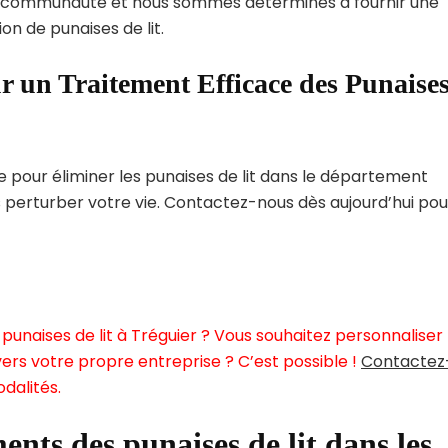
 communauté et nous sommes déterminés à fournir une
on de punaises de lit.
r un Traitement Efficace des Punaise
pour éliminer les punaises de lit dans le département
 perturber votre vie. Contactez-nous dès aujourd’hui pou
punaises de lit à Tréguier ? Vous souhaitez personnaliser
ers votre propre entreprise ? C’est possible !
Contactez
dalités.
ents des punaises de lit dans les