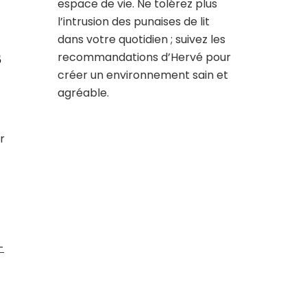
espace de vie. Ne tolérez plus
l’intrusion des punaises de lit
dans votre quotidien ; suivez les
s
recommandations d’Hervé pour
créer un environnement sain et
agréable.
r
-