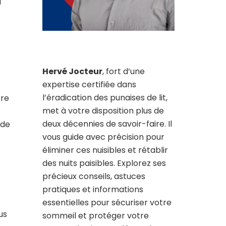
a
Hervé Jocteur
, fort d’une
expertise certifiée dans
l’éradication des punaises de lit,
tre
met à votre disposition plus de
deux décennies de savoir-faire. Il
 de
vous guide avec précision pour
éliminer ces nuisibles et rétablir
des nuits paisibles. Explorez ses
précieux conseils, astuces
pratiques et informations
essentielles pour sécuriser votre
us
sommeil et protéger votre