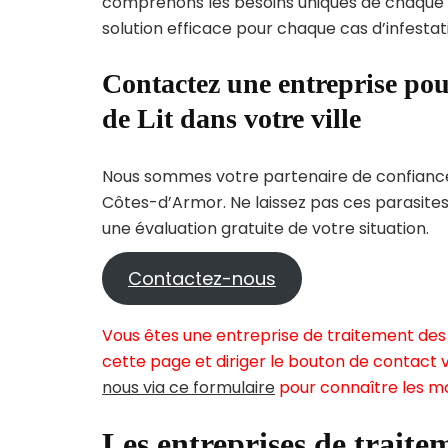
comprenons les besoins uniques de chaque
solution efficace pour chaque cas d’infestati
Contactez une entreprise pou
de Lit dans votre ville
Nous sommes votre partenaire de confiance 
Côtes-d’Armor. Ne laissez pas ces parasites
une évaluation gratuite de votre situation.
Contactez-nous
Vous êtes une entreprise de traitement des 
cette page et diriger le bouton de contact v
nous via ce formulaire
pour connaître les mo
Les entreprises de traitem