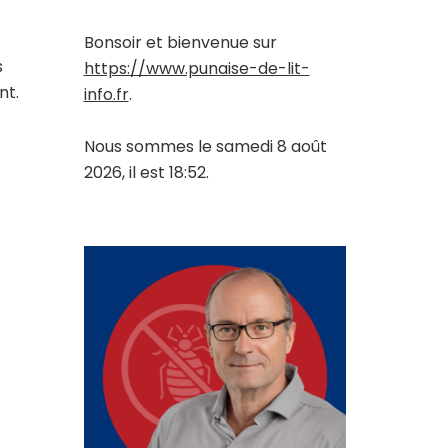
Bonsoir et bienvenue sur
s
https://www.punaise-de-lit-
nt.
info.fr
.
Nous sommes le samedi 8 août
2026, il est 18:52.