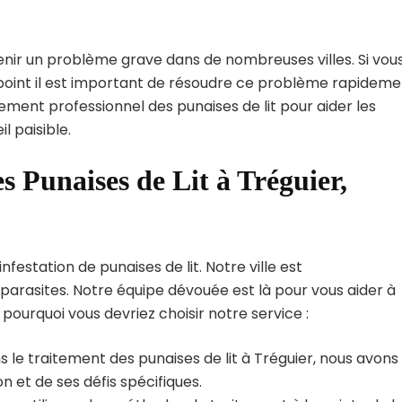
enir un problème grave dans de nombreuses villes. Si vou
 point il est important de résoudre ce problème rapideme
tement professionnel des punaises de lit pour aider les
l paisible.
s Punaises de Lit à Tréguier,
festation de punaises de lit. Notre ville est
arasites. Notre équipe dévouée est là pour vous aider à
i pourquoi vous devriez choisir notre service :
 le traitement des punaises de lit à Tréguier, nous avons
 et de ses défis spécifiques.