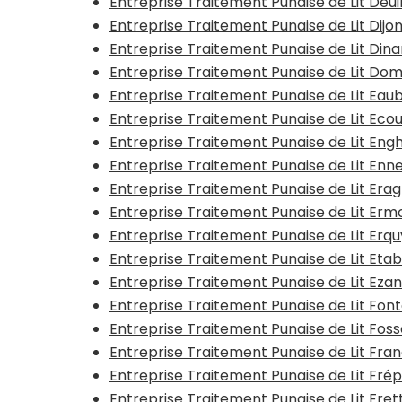
Entreprise Traitement Punaise de Lit Deui
Entreprise Traitement Punaise de Lit Dijo
Entreprise Traitement Punaise de Lit Dina
Entreprise Traitement Punaise de Lit Do
Entreprise Traitement Punaise de Lit Ea
Entreprise Traitement Punaise de Lit Ec
Entreprise Traitement Punaise de Lit Eng
Entreprise Traitement Punaise de Lit Enn
Entreprise Traitement Punaise de Lit Era
Entreprise Traitement Punaise de Lit Erm
Entreprise Traitement Punaise de Lit Erq
Entreprise Traitement Punaise de Lit Et
Entreprise Traitement Punaise de Lit Ezan
Entreprise Traitement Punaise de Lit Fonta
Entreprise Traitement Punaise de Lit Fos
Entreprise Traitement Punaise de Lit Fran
Entreprise Traitement Punaise de Lit Frép
Entreprise Traitement Punaise de Lit Fre