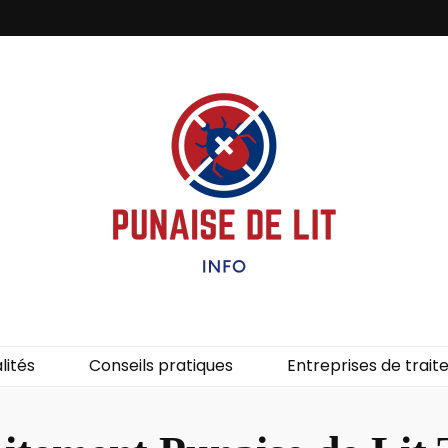
it – Info
uces de lit.
lités
Conseils pratiques
Entreprises de trai