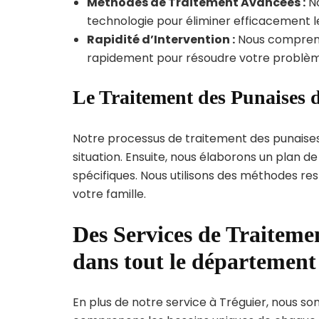
Méthodes de Traitement Avancées :
No
technologie pour éliminer efficacement le
Rapidité d’Intervention :
Nous compreno
rapidement pour résoudre votre problèm
Le Traitement des Punaises d
Notre processus de traitement des punaise
situation. Ensuite, nous élaborons un plan 
spécifiques. Nous utilisons des méthodes re
votre famille.
Des Services de Traitemen
dans tout le départemen
En plus de notre service à Tréguier, nous som