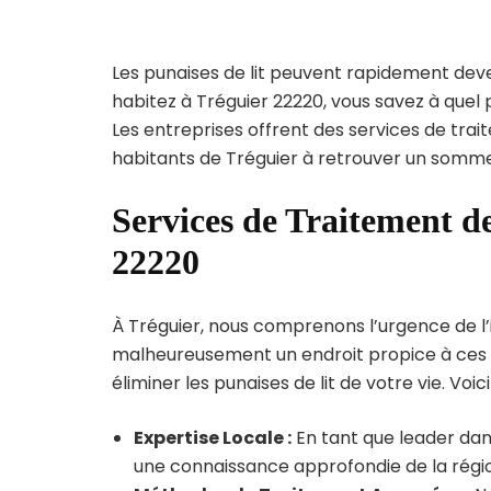
Les punaises de lit peuvent rapidement dev
habitez à Tréguier 22220, vous savez à quel
Les entreprises offrent des services de trai
habitants de Tréguier à retrouver un sommei
Services de Traitement de
22220
À Tréguier, nous comprenons l’urgence de l’in
malheureusement un endroit propice à ces p
éliminer les punaises de lit de votre vie. Voic
Expertise Locale :
En tant que leader dans
une connaissance approfondie de la région