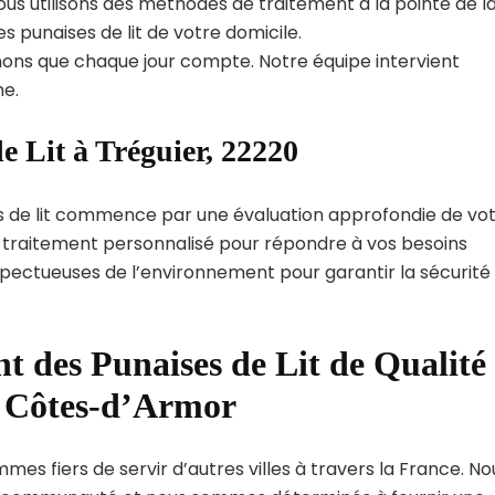
us utilisons des méthodes de traitement à la pointe de l
s punaises de lit de votre domicile.
ns que chaque jour compte. Notre équipe intervient
e.
e Lit à Tréguier, 22220
s de lit commence par une évaluation approfondie de vo
de traitement personnalisé pour répondre à vos besoins
spectueuses de l’environnement pour garantir la sécurité
t des Punaises de Lit de Qualité
t Côtes-d’Armor
mes fiers de servir d’autres villes à travers la France. No