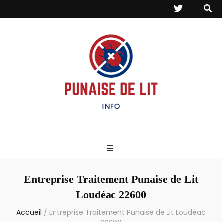
Punaise de Lit
Toutes les informations sur les invasions de punaises et puces de lit.
– Info
Entreprise Traitement Punaise de Lit
Loudéac 22600
Accueil
/
Entreprise Traitement Punaise de Lit Loudéac