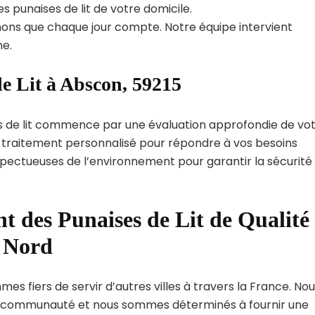
s punaises de lit de votre domicile.
ns que chaque jour compte. Notre équipe intervient
e.
e Lit à Abscon, 59215
s de lit commence par une évaluation approfondie de vo
de traitement personnalisé pour répondre à vos besoins
spectueuses de l’environnement pour garantir la sécurité
t des Punaises de Lit de Qualité
t Nord
es fiers de servir d’autres villes à travers la France. No
 communauté et nous sommes déterminés à fournir une