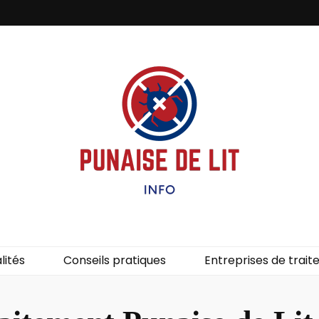
it – Info
uces de lit.
lités
Conseils pratiques
Entreprises de trai