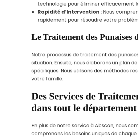
technologie pour éliminer efficacement le
Rapidité d’Intervention :
Nous compreno
rapidement pour résoudre votre problèm
Le Traitement des Punaises d
Notre processus de traitement des punaise
situation. Ensuite, nous élaborons un plan 
spécifiques. Nous utilisons des méthodes re
votre famille.
Des Services de Traitemen
dans tout le départemen
En plus de notre service à Abscon, nous somm
comprenons les besoins uniques de chaque