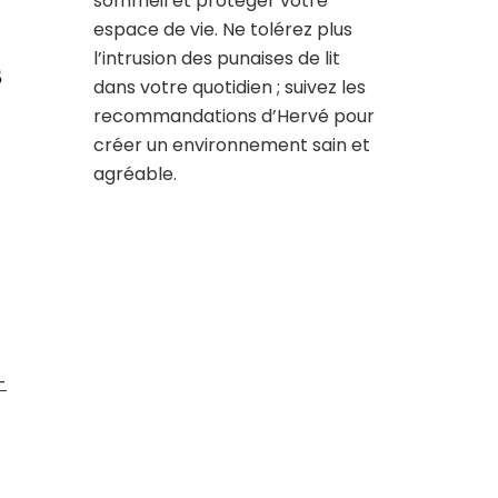
sommeil et protéger votre
espace de vie. Ne tolérez plus
l’intrusion des punaises de lit
s
dans votre quotidien ; suivez les
recommandations d’Hervé pour
créer un environnement sain et
agréable.
-