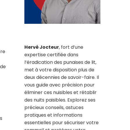
Hervé Jocteur
, fort d’une
tre
expertise certifiée dans
l’éradication des punaises de lit,
 de
met à votre disposition plus de
deux décennies de savoir-faire. Il
vous guide avec précision pour
éliminer ces nuisibles et rétablir
des nuits paisibles. Explorez ses
précieux conseils, astuces
pratiques et informations
us
essentielles pour sécuriser votre