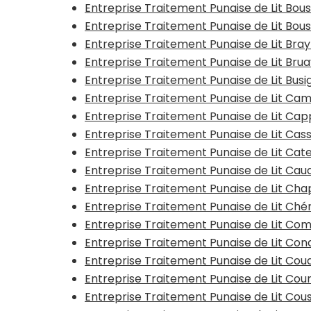
Entreprise Traitement Punaise de Lit Bo
Entreprise Traitement Punaise de Lit Bous
Entreprise Traitement Punaise de Lit Bra
Entreprise Traitement Punaise de Lit Bru
Entreprise Traitement Punaise de Lit Busi
Entreprise Traitement Punaise de Lit Ca
Entreprise Traitement Punaise de Lit Ca
Entreprise Traitement Punaise de Lit Cas
Entreprise Traitement Punaise de Lit Ca
Entreprise Traitement Punaise de Lit Ca
Entreprise Traitement Punaise de Lit Ch
Entreprise Traitement Punaise de Lit Ché
Entreprise Traitement Punaise de Lit Co
Entreprise Traitement Punaise de Lit Con
Entreprise Traitement Punaise de Lit Co
Entreprise Traitement Punaise de Lit Cou
Entreprise Traitement Punaise de Lit Cou