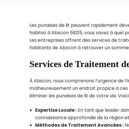
Les punaises de lit peuvent rapidement dev
habitez à Abscon 59215, vous savez à quel p
Les entreprises offrent des services de trai
habitants de Abscon à retrouver un sommeil
Services de Traitement d
À Abscon, nous comprenons l’urgence de l’inf
malheureusement un endroit propice à ces p
éliminer les punaises de lit de votre vie. Voic
Expertise Locale :
En tant que leader dan
connaissance approfondie de la région et 
Méthodes de Traitement Avancées :
No