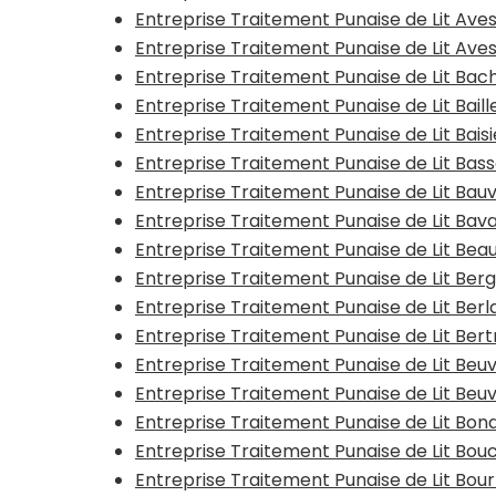
Entreprise Traitement Punaise de Lit Ave
Entreprise Traitement Punaise de Lit Av
Entreprise Traitement Punaise de Lit Bac
Entreprise Traitement Punaise de Lit Baill
Entreprise Traitement Punaise de Lit Bais
Entreprise Traitement Punaise de Lit Bas
Entreprise Traitement Punaise de Lit Bauv
Entreprise Traitement Punaise de Lit Bav
Entreprise Traitement Punaise de Lit Be
Entreprise Traitement Punaise de Lit Ber
Entreprise Traitement Punaise de Lit Ber
Entreprise Traitement Punaise de Lit Ber
Entreprise Traitement Punaise de Lit Beu
Entreprise Traitement Punaise de Lit Beu
Entreprise Traitement Punaise de Lit Bon
Entreprise Traitement Punaise de Lit Bouc
Entreprise Traitement Punaise de Lit Bo