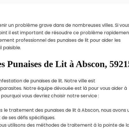
enir un problème grave dans de nombreuses villes. Si vou
oint il est important de résoudre ce problème rapidemen
tement professionnel des punaises de lit pour aider les
 paisible.
es Punaises de Lit à Abscon, 5921
estation de punaises de lit. Notre ville est
arasites. Notre équipe dévouée est là pour vous aider à
i pourquoi vous devriez choisir notre service :
s le traitement des punaises de lit à Abscon, nous avons 
de ses défis spécifiques.
us utilisons des méthodes de traitement à la pointe de l