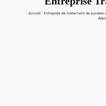
Entreprise Tr
Accueil
/
Entreprise de traitement de punaise d
dépa