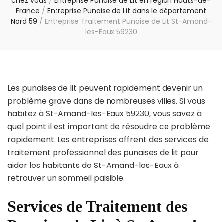
chez vous
/
Entreprise Punaise de Lit en région Hauts-de-
France
/
Entreprise Punaise de Lit dans le département
Nord 59
/
Entreprise Traitement Punaise de Lit St-Amand-
les-Eaux 59230
Les punaises de lit peuvent rapidement devenir un
problème grave dans de nombreuses villes. Si vous
habitez à St-Amand-les-Eaux 59230, vous savez à
quel point il est important de résoudre ce problème
rapidement. Les entreprises offrent des services de
traitement professionnel des punaises de lit pour
aider les habitants de St-Amand-les-Eaux à
retrouver un sommeil paisible.
Services de Traitement des