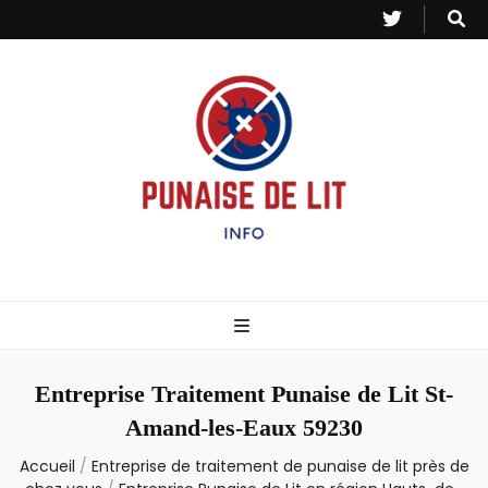
Punaise de Lit
Toutes les informations sur les invasions de punaises et puces de lit.
– Info
Entreprise Traitement Punaise de Lit St-
Amand-les-Eaux 59230
Accueil
/
Entreprise de traitement de punaise de lit près de