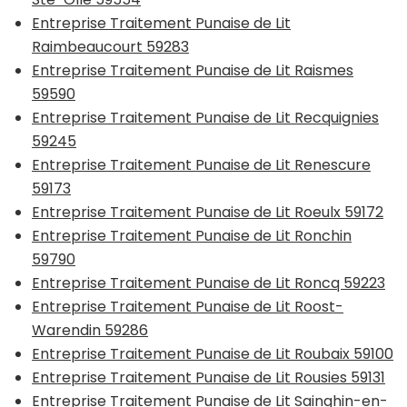
Entreprise Traitement Punaise de Lit
Raimbeaucourt 59283
Entreprise Traitement Punaise de Lit Raismes
59590
Entreprise Traitement Punaise de Lit Recquignies
59245
Entreprise Traitement Punaise de Lit Renescure
59173
Entreprise Traitement Punaise de Lit Roeulx 59172
Entreprise Traitement Punaise de Lit Ronchin
59790
Entreprise Traitement Punaise de Lit Roncq 59223
Entreprise Traitement Punaise de Lit Roost-
Warendin 59286
Entreprise Traitement Punaise de Lit Roubaix 59100
Entreprise Traitement Punaise de Lit Rousies 59131
Entreprise Traitement Punaise de Lit Sainghin-en-