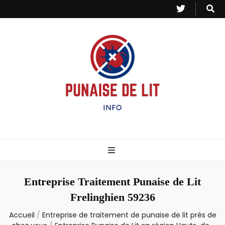
Punaise de Lit
Toutes les informations sur les invasions de punaises et puces de lit.
– Info
Entreprise Traitement Punaise de Lit
Frelinghien 59236
Accueil
/
Entreprise de traitement de punaise de lit près de