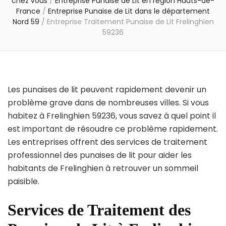
chez vous
/
Entreprise Punaise de Lit en région Hauts-de-
France
/
Entreprise Punaise de Lit dans le département
Nord 59
/
Entreprise Traitement Punaise de Lit Frelinghien
59236
Les punaises de lit peuvent rapidement devenir un
problème grave dans de nombreuses villes. Si vous
habitez à Frelinghien 59236, vous savez à quel point il
est important de résoudre ce problème rapidement.
Les entreprises offrent des services de traitement
professionnel des punaises de lit pour aider les
habitants de Frelinghien à retrouver un sommeil
paisible.
Services de Traitement des