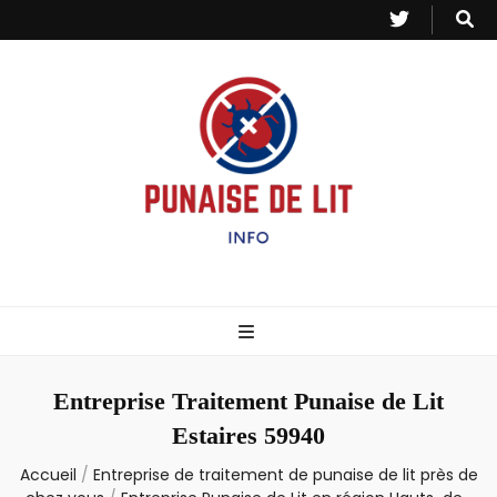
Punaise de Lit
Toutes les informations sur les invasions de punaises et puces de lit.
– Info
Entreprise Traitement Punaise de Lit
Estaires 59940
Accueil
/
Entreprise de traitement de punaise de lit près de