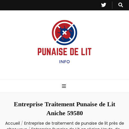
Punaise de Lit
Toutes les informations sur les invasions de punaises et puces de lit.
– Info
Entreprise Traitement Punaise de Lit
Aniche 59580
Accueil
/
Entreprise de traitement de punaise de lit près de