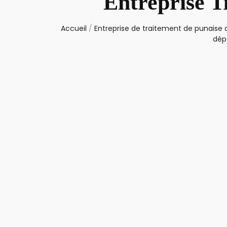
Entreprise T
Accueil
/
Entreprise de traitement de punaise d
dép