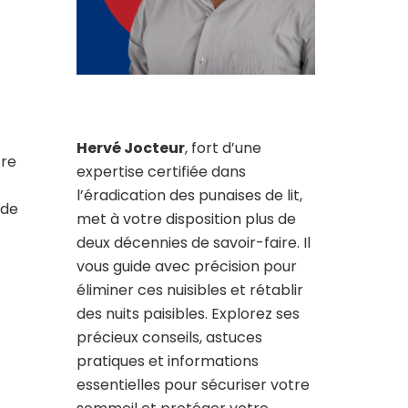
Hervé Jocteur
, fort d’une
tre
expertise certifiée dans
l’éradication des punaises de lit,
 de
met à votre disposition plus de
deux décennies de savoir-faire. Il
vous guide avec précision pour
éliminer ces nuisibles et rétablir
des nuits paisibles. Explorez ses
précieux conseils, astuces
pratiques et informations
essentielles pour sécuriser votre