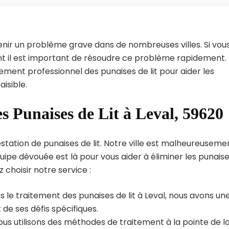
enir un problème grave dans de nombreuses villes. Si vou
int il est important de résoudre ce problème rapidement.
tement professionnel des punaises de lit pour aider les
isible.
s Punaises de Lit à Leval, 59620
station de punaises de lit. Notre ville est malheureuseme
uipe dévouée est là pour vous aider à éliminer les punais
z choisir notre service :
 le traitement des punaises de lit à Leval, nous avons un
de ses défis spécifiques.
us utilisons des méthodes de traitement à la pointe de l