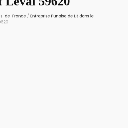
t Leval 59620
uts-de-France
/
Entreprise Punaise de Lit dans le
59620