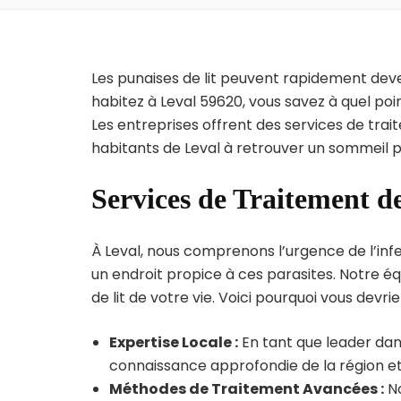
Les punaises de lit peuvent rapidement dev
habitez à Leval 59620, vous savez à quel po
Les entreprises offrent des services de trai
habitants de Leval à retrouver un sommeil pa
Services de Traitement de
À Leval, nous comprenons l’urgence de l’infe
un endroit propice à ces parasites. Notre éq
de lit de votre vie. Voici pourquoi vous devrie
Expertise Locale :
En tant que leader dans
connaissance approfondie de la région et 
Méthodes de Traitement Avancées :
No