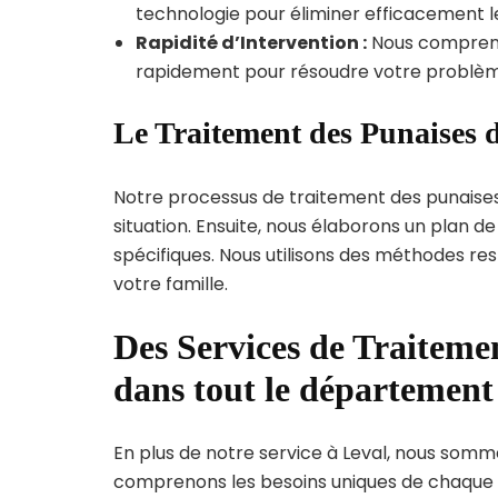
technologie pour éliminer efficacement le
Rapidité d’Intervention :
Nous compreno
rapidement pour résoudre votre problèm
Le Traitement des Punaises d
Notre processus de traitement des punaise
situation. Ensuite, nous élaborons un plan 
spécifiques. Nous utilisons des méthodes re
votre famille.
Des Services de Traitemen
dans tout le départemen
En plus de notre service à Leval, nous sommes
comprenons les besoins uniques de chaque