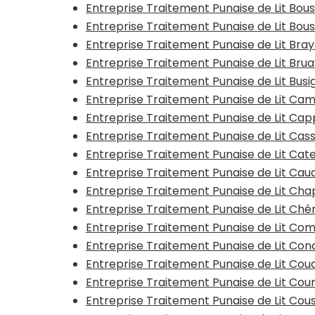
Entreprise Traitement Punaise de Lit Bo
Entreprise Traitement Punaise de Lit Bous
Entreprise Traitement Punaise de Lit Bra
Entreprise Traitement Punaise de Lit Bru
Entreprise Traitement Punaise de Lit Busi
Entreprise Traitement Punaise de Lit Ca
Entreprise Traitement Punaise de Lit Ca
Entreprise Traitement Punaise de Lit Cas
Entreprise Traitement Punaise de Lit Ca
Entreprise Traitement Punaise de Lit Ca
Entreprise Traitement Punaise de Lit Ch
Entreprise Traitement Punaise de Lit Ché
Entreprise Traitement Punaise de Lit Co
Entreprise Traitement Punaise de Lit Con
Entreprise Traitement Punaise de Lit Co
Entreprise Traitement Punaise de Lit Cou
Entreprise Traitement Punaise de Lit Cou