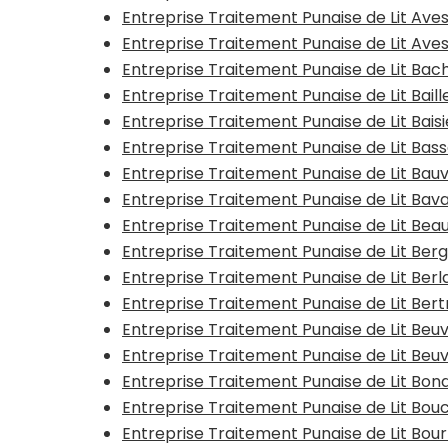
Entreprise Traitement Punaise de Lit Ave
Entreprise Traitement Punaise de Lit Av
Entreprise Traitement Punaise de Lit Bac
Entreprise Traitement Punaise de Lit Baill
Entreprise Traitement Punaise de Lit Bais
Entreprise Traitement Punaise de Lit Bas
Entreprise Traitement Punaise de Lit Bauv
Entreprise Traitement Punaise de Lit Bav
Entreprise Traitement Punaise de Lit Be
Entreprise Traitement Punaise de Lit Ber
Entreprise Traitement Punaise de Lit Ber
Entreprise Traitement Punaise de Lit Ber
Entreprise Traitement Punaise de Lit Beu
Entreprise Traitement Punaise de Lit Beu
Entreprise Traitement Punaise de Lit Bon
Entreprise Traitement Punaise de Lit Bouc
Entreprise Traitement Punaise de Lit Bo