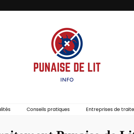
it – Info
uces de lit.
lités
Conseils pratiques
Entreprises de trai