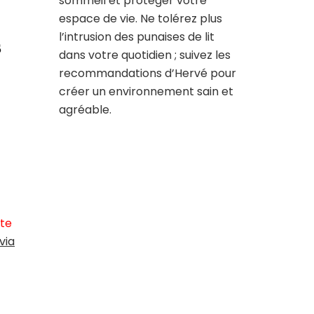
sommeil et protéger votre
espace de vie. Ne tolérez plus
l’intrusion des punaises de lit
s
dans votre quotidien ; suivez les
recommandations d’Hervé pour
créer un environnement sain et
agréable.
tte
via