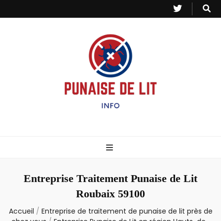
Punaise de Lit
Toutes les informations sur les invasions de punaises et puces de lit.
– Info
Entreprise Traitement Punaise de Lit
Roubaix 59100
Accueil
/
Entreprise de traitement de punaise de lit près de