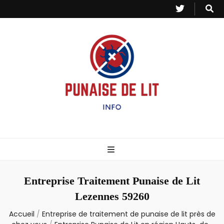
Punaise de Lit
Toutes les informations sur les invasions de punaises et puces de lit.
– Info
Entreprise Traitement Punaise de Lit
Lezennes 59260
Accueil
/
Entreprise de traitement de punaise de lit près de