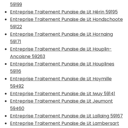
59199
Entreprise Traitement Punaise de Lit Hérin 59195
Entreprise Traitement Punaise de Lit Hondschoote
59122
Entreprise Traitement Punaise de Lit Hornaing
59171
Entreprise Traitement Punaise de Lit Houplin-
Ancoisne 59263
Entreprise Traitement Punaise de Lit Houplines
59116
Entreprise Traitement Punaise de Lit Hoymille
59492
Entreprise Traitement Punaise de Lit Iwuy 59141
Entreprise Traitement Punaise de Lit Jeumont
59460
Entreprise Traitement Punaise de Lit Lallaing 59167
Entreprise Traitement Punaise de Lit Lambersart