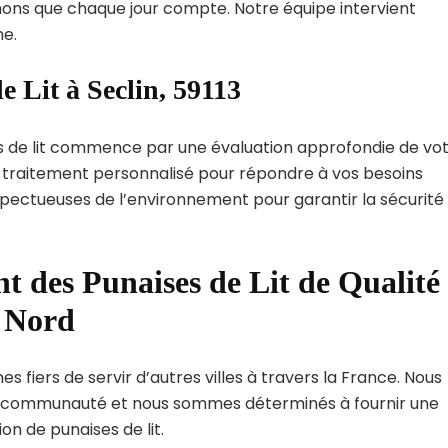
ns que chaque jour compte. Notre équipe intervient
e.
e Lit à Seclin, 59113
s de lit commence par une évaluation approfondie de vo
de traitement personnalisé pour répondre à vos besoins
spectueuses de l’environnement pour garantir la sécurité
t des Punaises de Lit de Qualité
t Nord
s fiers de servir d’autres villes à travers la France. Nous
 communauté et nous sommes déterminés à fournir une
on de punaises de lit.