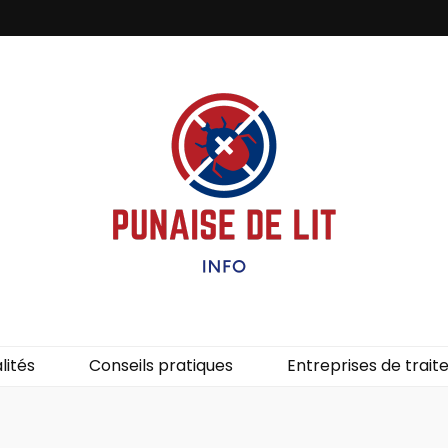
it – Info
uces de lit.
lités
Conseils pratiques
Entreprises de trai