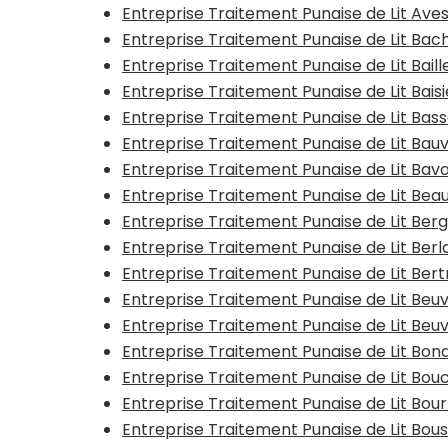
Entreprise Traitement Punaise de Lit Av
Entreprise Traitement Punaise de Lit Bac
Entreprise Traitement Punaise de Lit Baill
Entreprise Traitement Punaise de Lit Bais
Entreprise Traitement Punaise de Lit Bas
Entreprise Traitement Punaise de Lit Bauv
Entreprise Traitement Punaise de Lit Bav
Entreprise Traitement Punaise de Lit Be
Entreprise Traitement Punaise de Lit Ber
Entreprise Traitement Punaise de Lit Ber
Entreprise Traitement Punaise de Lit Ber
Entreprise Traitement Punaise de Lit Beu
Entreprise Traitement Punaise de Lit Beu
Entreprise Traitement Punaise de Lit Bon
Entreprise Traitement Punaise de Lit Bouc
Entreprise Traitement Punaise de Lit Bo
Entreprise Traitement Punaise de Lit Bo