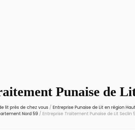
raitement Punaise de Lit
e lit près de chez vous
/
Entreprise Punaise de Lit en région Ha
artement Nord 59
/
Entreprise Traitement Punaise de Lit Seclin 5