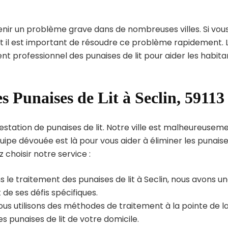
enir un problème grave dans de nombreuses villes. Si vou
int il est important de résoudre ce problème rapidement. 
nt professionnel des punaises de lit pour aider les habita
s Punaises de Lit à Seclin, 59113
estation de punaises de lit. Notre ville est malheureusem
uipe dévouée est là pour vous aider à éliminer les punais
z choisir notre service :
 le traitement des punaises de lit à Seclin, nous avons u
de ses défis spécifiques.
us utilisons des méthodes de traitement à la pointe de l
s punaises de lit de votre domicile.