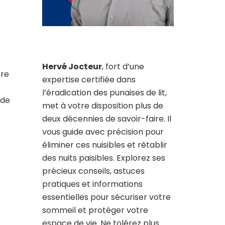
Hervé Jocteur
, fort d’une
tre
expertise certifiée dans
l’éradication des punaises de lit,
 de
met à votre disposition plus de
deux décennies de savoir-faire. Il
vous guide avec précision pour
éliminer ces nuisibles et rétablir
des nuits paisibles. Explorez ses
précieux conseils, astuces
pratiques et informations
essentielles pour sécuriser votre
sommeil et protéger votre
espace de vie. Ne tolérez plus