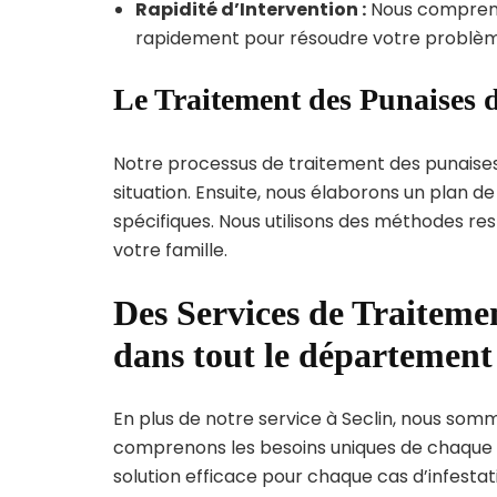
Rapidité d’Intervention :
Nous compreno
rapidement pour résoudre votre problèm
Le Traitement des Punaises d
Notre processus de traitement des punaise
situation. Ensuite, nous élaborons un plan 
spécifiques. Nous utilisons des méthodes re
votre famille.
Des Services de Traitemen
dans tout le départemen
En plus de notre service à Seclin, nous somme
comprenons les besoins uniques de chaque
solution efficace pour chaque cas d’infestati