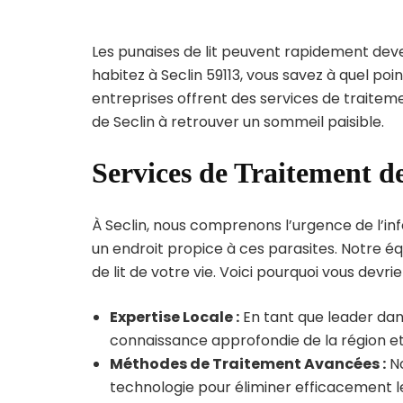
Les punaises de lit peuvent rapidement dev
habitez à Seclin 59113, vous savez à quel po
entreprises offrent des services de traiteme
de Seclin à retrouver un sommeil paisible.
Services de Traitement de
À Seclin, nous comprenons l’urgence de l’inf
un endroit propice à ces parasites. Notre éq
de lit de votre vie. Voici pourquoi vous devrie
Expertise Locale :
En tant que leader dans
connaissance approfondie de la région et 
Méthodes de Traitement Avancées :
No
technologie pour éliminer efficacement le