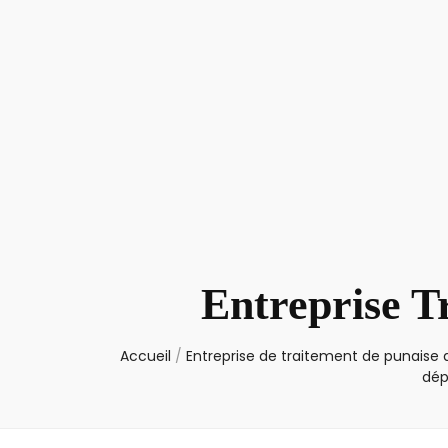
Entreprise T
Accueil
/
Entreprise de traitement de punaise d
dép