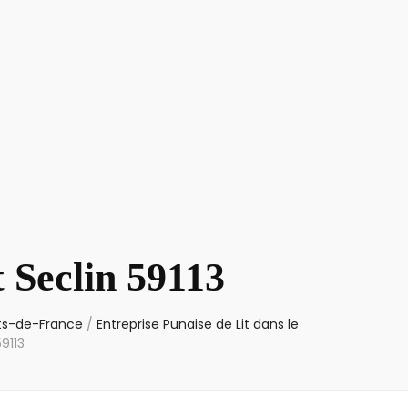
 Seclin 59113
uts-de-France
/
Entreprise Punaise de Lit dans le
9113