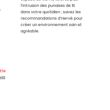
l’intrusion des punaises de lit
s
dans votre quotidien ; suivez les
recommandations d’Hervé pour
créer un environnement sain et
agréable.
tte
via