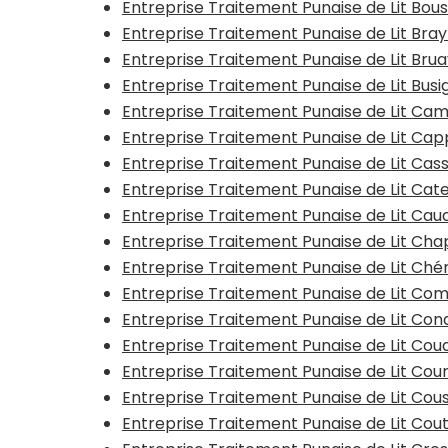
Entreprise Traitement Punaise de Lit Bous
Entreprise Traitement Punaise de Lit Bra
Entreprise Traitement Punaise de Lit Bru
Entreprise Traitement Punaise de Lit Busi
Entreprise Traitement Punaise de Lit Ca
Entreprise Traitement Punaise de Lit Ca
Entreprise Traitement Punaise de Lit Cas
Entreprise Traitement Punaise de Lit Ca
Entreprise Traitement Punaise de Lit Ca
Entreprise Traitement Punaise de Lit Ch
Entreprise Traitement Punaise de Lit Ché
Entreprise Traitement Punaise de Lit Co
Entreprise Traitement Punaise de Lit Con
Entreprise Traitement Punaise de Lit Co
Entreprise Traitement Punaise de Lit Cou
Entreprise Traitement Punaise de Lit Cou
Entreprise Traitement Punaise de Lit Cou